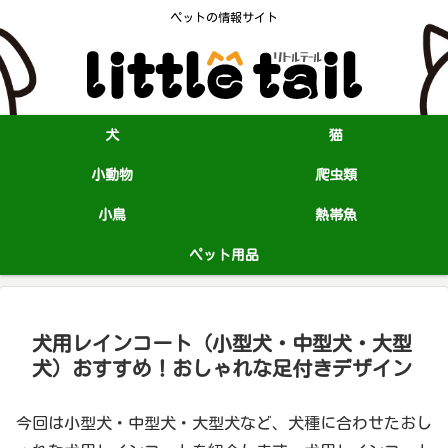
ペットの情報サイト
犬
猫
小動物
爬虫類
小鳥
熱帯魚
ペット用品
犬用レインコート（小型犬・中型犬・大型
犬）おすすめ！おしゃれな足付きデザイン
今回は小型犬・中型犬・大型犬など、犬種に合わせたおし