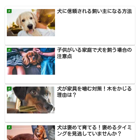
犬に信頼される飼い主になる方法
犬
子供がいる家庭で犬を飼う場合の
犬
注意点
犬が家具を噛む対策！木をかじる
犬
理由は？
犬は褒めて育てる！褒めるタイミ
犬
ングを見逃していませんか？