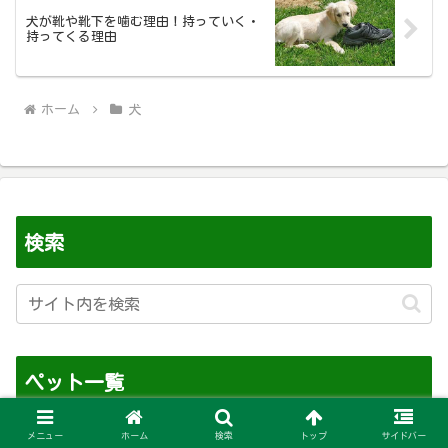
犬が靴や靴下を噛む理由！持っていく・
持ってくる理由
ホーム
犬
検索
ペット一覧
メニュー
ホーム
検索
トップ
サイドバー