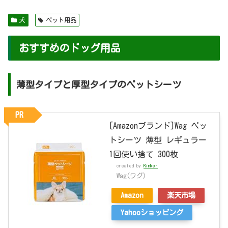
犬
ペット用品
おすすめのドッグ用品
薄型タイプと厚型タイプのペットシーツ
PR
[Amazonブランド]Wag ペッ
トシーツ 薄型 レギュラー
1回使い捨て 300枚
created by
Rinker
Wag(ワグ)
Amazon
楽天市場
Yahooショッピング