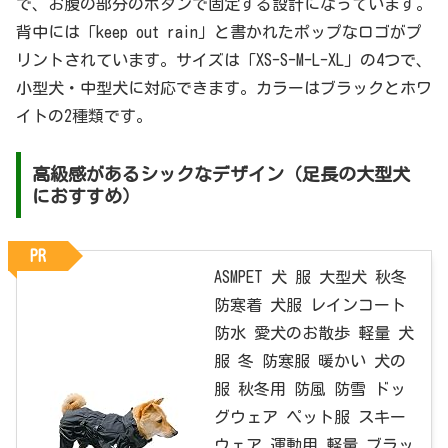
で、お腹の部分のボタンで固定する設計になっています。
背中には「keep out rain」と書かれたポップなロゴがプ
リントされています。サイズは「XS-S-M-L-XL」の4つで、
小型犬・中型犬に対応できます。カラーはブラックとホワ
イトの2種類です。
高級感があるシックなデザイン（足長の大型犬
におすすめ）
PR
ASMPET 犬 服 大型犬 秋冬
防寒着 犬服 レインコート
防水 愛犬のお散歩 軽量 犬
服 冬 防寒服 暖かい 犬の
服 秋冬用 防風 防雪 ドッ
グウェア ペット服 スキー
ウェア 運動用 軽量 ブラッ