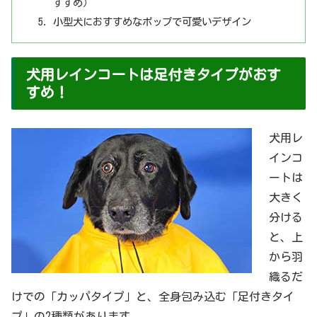
すすめ）
小型犬におすすめなポップで可愛いデザイン
犬用レインコートは足付きタイプがおす
すめ！
犬用レ
インコ
ートは
大きく
分ける
と、上
から羽
織るだ
けでの「カッパタイプ」と、全身包み込む「足付きタイ
プ」の2種類があります。