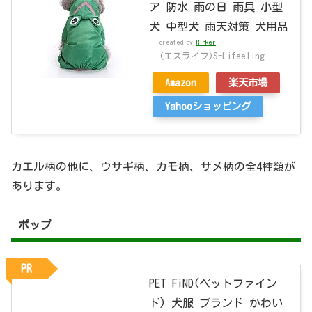
ア 防水 雨の日 雨具 小型
犬 中型犬 雨天対策 犬用品
created by
Rinker
(エスライフ)S-Lifeeling
Amazon
楽天市場
Yahooショッピング
カエル柄の他に、ウサギ柄、カモ柄、サメ柄の全4種類が
あります。
ポップ
PR
PET FiND(ペットファイン
ド) 犬服 ブランド かわい