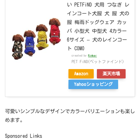
い PETFiND 犬用 つなぎ レ
インコート犬服 犬 服 犬の
服 梅雨ドッグウェア カッ
パ 小型犬 中型犬 4カラー
6サイズ – 犬のレインコー
ト COMO
created by
Rinker
PET FiND(ペットファインド)
Amazon
楽天市場
Yahooショッピング
可愛いシンプルなデザインでカラーバリエーションも楽し
めます。
Sponsored Links