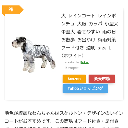
PR
犬 レインコート レインポ
ンチョ 犬服 カッパ 小型犬
中型犬 着せやすい 雨の日
お散歩 お出かけ 梅雨対策
フード付き 透明 size L
(ホワイト)
created by
Rinker
Kawapet
Amazon
楽天市場
Yahooショッピング
毛色が綺麗なわんちゃんはスケルトン・デザインのレイン
コートがおすすめです。この商品はフード付き・足付き