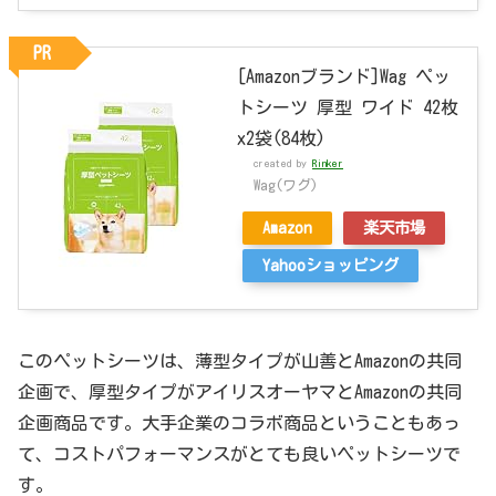
PR
[Amazonブランド]Wag ペッ
トシーツ 厚型 ワイド 42枚
x2袋(84枚)
created by
Rinker
Wag(ワグ)
Amazon
楽天市場
Yahooショッピング
このペットシーツは、薄型タイプが山善とAmazonの共同
企画で、厚型タイプがアイリスオーヤマとAmazonの共同
企画商品です。大手企業のコラボ商品ということもあっ
て、コストパフォーマンスがとても良いペットシーツで
す。