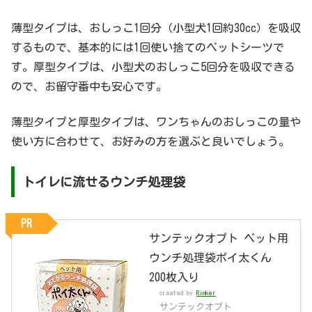
薄型タイプは、おしっこ1回分（小型犬1回約30cc）を吸収
するもので、基本的には1回使い捨てのペットシーツで
す。厚型タイプは、小型犬のおしっこ5回分を吸収できる
ので、お留守番中も安心です。
薄型タイプと厚型タイプは、ワンちゃんのおしっこの量や
使い方に合わせて、お好みの方を選ぶと良いでしょう。
トイレに流せるウンチ処理袋
PR
サンテックオプト ペット用
ウンチ処理袋ポイ太くん
200枚入り
created by
Rinker
サンテックオプト