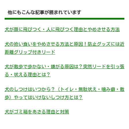
他にもこんな記事が読まれています
犬が顔に飛びつく・人に飛びつく理由とやめさせる方法
犬の拾い食いをやめさせる方法と原因！防止グッズには近
距離グリップ付きリード
犬が散歩で歩かない・嫌がる原因は？突然リードを引っ張
る・吠える理由とは？
犬のしつけはいつから？（トイレ・無駄吠え・噛み癖・散
歩）やってはいけないしつけ方とは？
犬がゴミ箱をあさる理由と対策