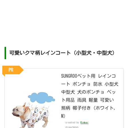
可愛いクマ柄レインコート（小型犬・中型犬）
PR
SUNGROOペット用 レインコ
ート ポンチョ 防水 小型犬
中型犬 犬のポンチョ ペッ
ト用品 雨具 軽量 可愛い
熊柄 帽子付き（ホワイト，
M）
created by
Rinker