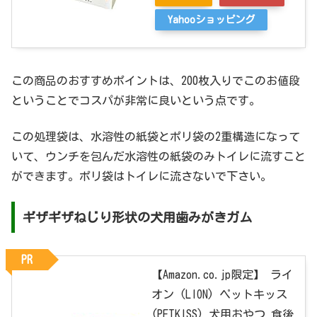
Yahooショッピング
この商品のおすすめポイントは、200枚入りでこのお値段
ということでコスパが非常に良いという点です。
この処理袋は、水溶性の紙袋とポリ袋の2重構造になって
いて、ウンチを包んだ水溶性の紙袋のみトイレに流すこと
ができます。ポリ袋はトイレに流さないで下さい。
ギザギザねじり形状の犬用歯みがきガム
PR
【Amazon.co.jp限定】 ライ
オン (LION) ペットキッス
(PETKISS) 犬用おやつ 食後