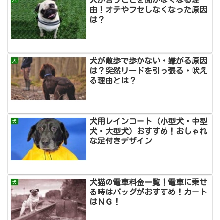
由！オテやフセしなくなった原因
は？
犬が散歩で歩かない・嫌がる原因
犬
は？突然リードを引っ張る・吠え
る理由とは？
犬用レインコート（小型犬・中型
犬
犬・大型犬）おすすめ！おしゃれ
な足付きデザイン
犬猫の電車料金一覧！電車に乗せ
犬
る時はバッグがおすすめ！カート
はＮＧ！