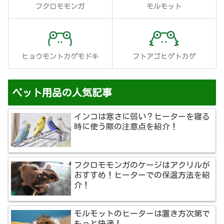
フクロモモンガ
モルモット
ヒョウモントカゲモドキ
フトアゴヒゲトカゲ
ペット用品の人気記事
インコは寒さに弱い？ヒーターを寝る
時に使う際の注意点を紹介！
フクロモモンガのケージはアクリルが
おすすめ！ヒーターでの保温方法を紹
介！
モルモットのヒーターは置き方次第で
もっと快適！