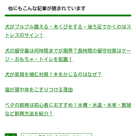
他にもこんな記事が読まれています
犬がブルブル震える・あくびをする・後ろ足でかくのはス
トレスのサイン！
犬の留守番は何時間までが限界？長時間の留守対策はケー
ジ・おもちゃ・トイレを配置！
犬が家具を噛む対策！木をかじるのはなぜ？
猫が頭や体をこすりつける理由
ベタの飼育は初心者におすすめ！水槽・水温・水草・繁殖
など飼育方法を紹介！