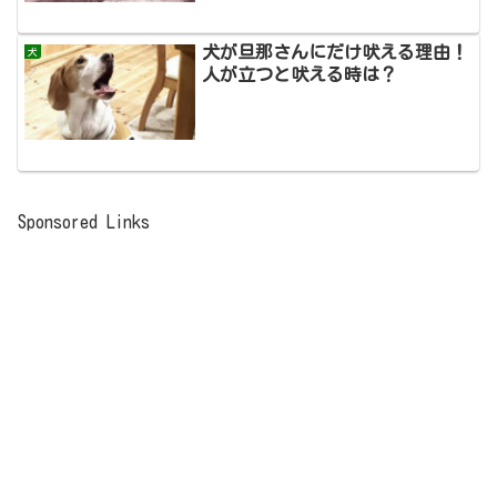
犬が旦那さんにだけ吠える理由！
犬
人が立つと吠える時は？
Sponsored Links