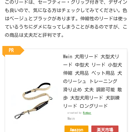
このリードは、セーフティー・グリップ付きで、デザイン
も良いので、気になる方はチェックしてみてください。色
はベージュとブラックがあります。伸縮性のリードは使っ
ているうちにダメになってしまうことがあるのですが、こ
の商品は丈夫だと評判です。
PR
Wwin 犬用リード 大型犬リ
ード 中型犬 リード 小型犬
伸縮 犬用品 ペット用品 犬
のリーシュ トレーニング
滑り止め 丈夫 調節可能 散
歩 大型犬用リード 犬訓練
リード ロングリード
created by
Rinker
Wwin
Amazon
楽天市場