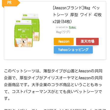
PR
[Amazonブランド]Wag ペッ
トシーツ 厚型 ワイド 42枚
x2袋(84枚)
created by
Rinker
Wag(ワグ)
Amazon
楽天市場
Yahooショッピング
このペットシーツは、薄型タイプが山善とAmazonの共同
企画で、厚型タイプがアイリスオーヤマとAmazonの共同
企画商品です。大手企業のコラボ商品ということもあっ
て、コストパフォーマンスがとても良いペットシーツで
す。