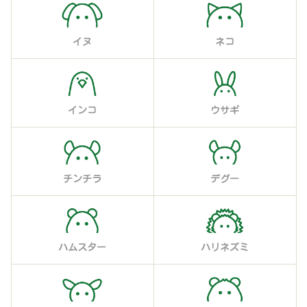
イヌ
ネコ
インコ
ウサギ
チンチラ
デグー
ハムスター
ハリネズミ