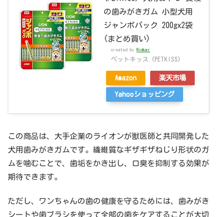
の歯みがきガム 小型犬用
ジャンボパック 200gx2袋
(まとめ買い)
created by
Rinker
ペットキッス (PETKISS)
Amazon
楽天市場
Yahooショッピング
この商品は、大手企業のライオンが獣医師と共同開発した
犬用歯みがきガムです。繊維質なギザギザねじり形状のガ
ムを噛むことで、歯垢をかき出し、口臭を抑制する効果が
期待できます。
ただし、ワンちゃんの歯の健康を守るためには、歯みがき
シートや歯ブラシを使って全部の歯をケアすることが大切