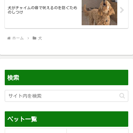
犬がチャイムの音で吠えるのを防ぐため
のしつけ
ホーム
犬
検索
ペット一覧