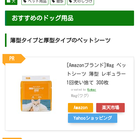
犬
ペット用品
散歩
犬のしつけ
おすすめのドッグ用品
薄型タイプと厚型タイプのペットシーツ
PR
[Amazonブランド]Wag ペッ
トシーツ 薄型 レギュラー
1回使い捨て 300枚
created by
Rinker
Wag(ワグ)
Amazon
楽天市場
Yahooショッピング