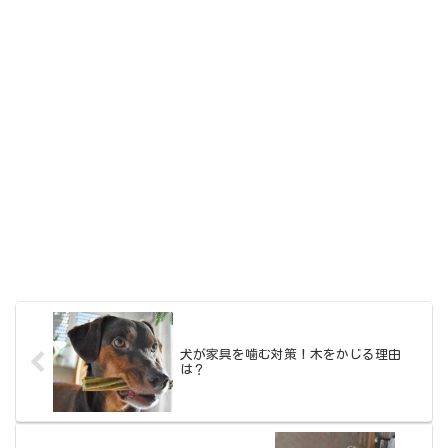
犬が家具を噛む対策！木をかじる理由
は？