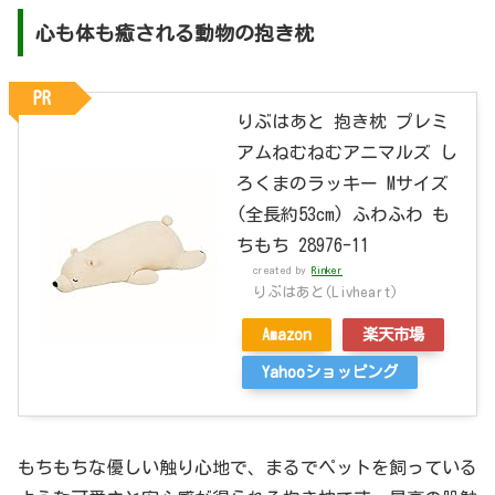
心も体も癒される動物の抱き枕
PR
りぶはあと 抱き枕 プレミ
アムねむねむアニマルズ し
ろくまのラッキー Mサイズ
(全長約53cm) ふわふわ も
ちもち 28976-11
created by
Rinker
りぶはあと(Livheart)
Amazon
楽天市場
Yahooショッピング
もちもちな優しい触り心地で、まるでペットを飼っている