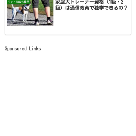
家庭犬トレーナー資格（1級・2
ペット関連の仕事
級）は通信教育で独学できるの？
Sponsored Links