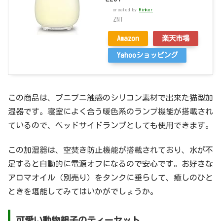
created by
Rinker
ZNT
Amazon
楽天市場
Yahooショッピング
この商品は、プニプニ触感のシリコン素材で出来た猫型加
湿器です。寝室によく合う暖色系のランプ機能が搭載され
ているので、ベッドサイドランプとしても使用できます。
この加湿器は、空焚き防止機能が搭載されており、水が不
足すると自動的に電源オフになるので安心です。お好きな
アロマオイル（別売り）をタンクに垂らして、癒しのひと
ときを堪能してみてはいかがでしょうか。
可愛い動物親子のティーセット