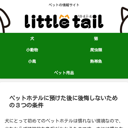
ペットの情報サイト
犬
猫
小動物
爬虫類
小鳥
熱帯魚
ペット用品
ペットホテルに預けた後に後悔しないため
の３つの条件
犬にとって初めてのペットホテルは慣れない環境なので、