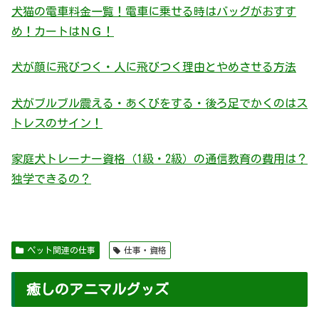
犬猫の電車料金一覧！電車に乗せる時はバッグがおすす
め！カートはＮＧ！
犬が顔に飛びつく・人に飛びつく理由とやめさせる方法
犬がブルブル震える・あくびをする・後ろ足でかくのはス
トレスのサイン！
家庭犬トレーナー資格（1級・2級）の通信教育の費用は？
独学できるの？
ペット関連の仕事
仕事・資格
癒しのアニマルグッズ