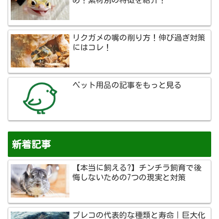
め！素材別の特徴を紹介！
リクガメの嘴の削り方！伸び過ぎ対策
にはコレ！
ペット用品の記事をもっと見る
新着記事
【本当に飼える?】チンチラ飼育で後
悔しないための7つの現実と対策
プレコの代表的な種類と寿命｜巨大化