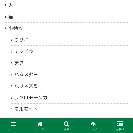
犬
猫
小動物
ウサギ
チンチラ
デグー
ハムスター
ハリネズミ
フクロモモンガ
モルモット
爬虫類
メニュー
ホーム
検索
トップ
サイドバー
ヒョウモントカゲモドキ