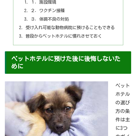
１．施設環境
２．ワクチン接種
３．体調不良の対処
受け入れ可能な動物病院に預けることもできる
普段からペットホテルに慣れさせておく
ペットホテルに預けた後に後悔しないた
めに
ペット
ホテル
の選び
方の条
件は主
に3つ