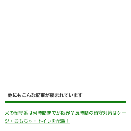
他にもこんな記事が読まれています
犬の留守番は何時間までが限界？長時間の留守対策はケー
ジ・おもちゃ・トイレを配置！