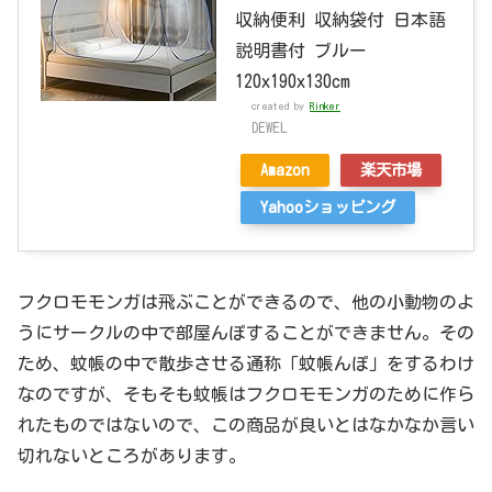
収納便利 収納袋付 日本語
説明書付 ブルー
120x190x130cm
created by
Rinker
DEWEL
Amazon
楽天市場
Yahooショッピング
フクロモモンガは飛ぶことができるので、他の小動物のよ
うにサークルの中で部屋んぽすることができません。その
ため、蚊帳の中で散歩させる通称「蚊帳んぽ」をするわけ
なのですが、そもそも蚊帳はフクロモモンガのために作ら
れたものではないので、この商品が良いとはなかなか言い
切れないところがあります。