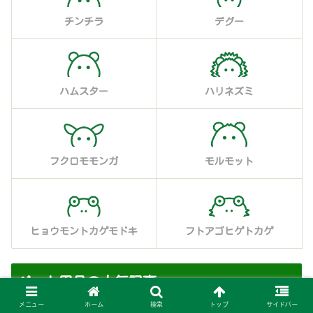
チンチラ
デグー
ハムスター
ハリネズミ
フクロモモンガ
モルモット
ヒョウモントカゲモドキ
フトアゴヒゲトカゲ
ペット用品の人気記事
メニュー
ホーム
検索
トップ
サイドバー