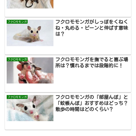
フクロモモンガがしっぽをくねく
フクロモモンガ
ね・丸める・ピーンと伸ばす意味
は？
フクロモモンガを撫でると喜ぶ場
フクロモモンガ
所は？慣れるまでは段階的に！
フクロモモンガの「部屋んぽ」と
フクロモモンガ
「蚊帳んぽ」おすすめはどっち？
散歩の時間はどのくらい？