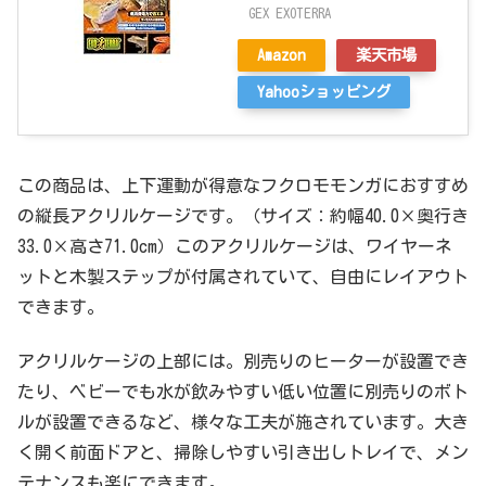
GEX EXOTERRA
Amazon
楽天市場
Yahooショッピング
この商品は、上下運動が得意なフクロモモンガにおすすめ
の縦長アクリルケージです。（サイズ：約幅40.0×奥行き
33.0×高さ71.0cm）このアクリルケージは、ワイヤーネ
ットと木製ステップが付属されていて、自由にレイアウト
できます。
アクリルケージの上部には。別売りのヒーターが設置でき
たり、ベビーでも水が飲みやすい低い位置に別売りのボト
ルが設置できるなど、様々な工夫が施されています。大き
く開く前面ドアと、掃除しやすい引き出しトレイで、メン
テナンスも楽にできます。