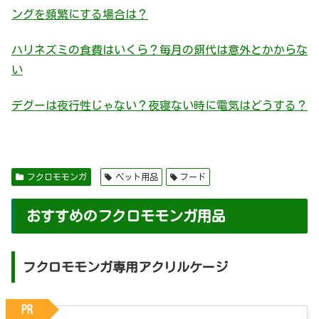
ングを頻繁にする場合は？
ハリネズミの食費はいくら？毎月の餌代は意外とかからな
い
デグーは夜行性じゃない？夜寝ない時に電気はどうする？
フクロモモンガ
ペット用品
フード
おすすめのフクロモモンガ用品
フクロモモンガ専用アクリルケージ
PR