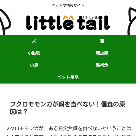
ペットの情報サイト
犬
猫
小動物
爬虫類
小鳥
熱帯魚
ペット用品
フクロモモンガが餌を食べない！偏食の原
因は？
フクロモモンガが、ある日突然餌を食べないということは