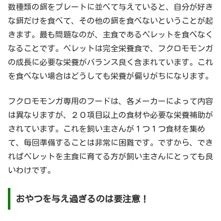
数種類の餌をプレートに並べて与えていると、自分が好き
な餌だけを食べて、その他の餌を食べないということが起
きます。最も問題なのが、主食であるペレットを食べなく
なることです。ペレットは完全栄養食で、フクロモモンガ
の成長に必要な栄養がバランス良く含まれています。これ
を食べない場合はどうしても栄養が偏りがちになります。
フクロモモンガ専用のフードは、各メーカーによって内容
は異なりますが、２０項目以上の食材や必要な栄養補助が
されています。これを飼い主さんが１つ１つ食材を集め
て、毎回準備することは非常に困難です。ですから、でき
ればペレットを主食に育てる方が飼い主さんにとっても良
いわけです。
おやつを与え過ぎるのは要注意！