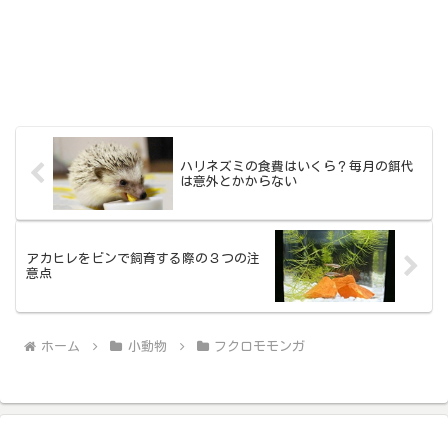
ハリネズミの食費はいくら？毎月の餌代
は意外とかからない
アカヒレをビンで飼育する際の３つの注
意点
ホーム
小動物
フクロモモンガ