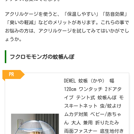
アクリルケージを使うと、「保温しやすい」「防音効果」
「臭いの軽減」などのメリットがあります。これらの事で
お悩みの方は、アクリルケージを試してみてはいかがでし
ょうか。
フクロモモンガの蚊帳んぽ
PR
DEWEL 蚊帳（かや） 幅
120cm ワンタッチ 2ドアタ
イプ テント式 蚊帳んぽ モ
スキートネット 虫/蚊よけ
ムカデ対策 ベビー/赤ちゃ
ん 大人 兼用 折りたたみ
両面ファスナー 底生地付き