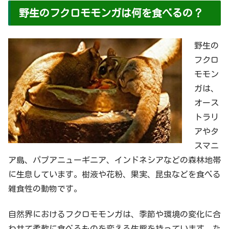
野生のフクロモモンガは何を食べるの？
野生の
フクロ
モモン
ガは、
オース
トラリ
アやタ
スマニ
ア島、パプアニューギニア、インドネシアなどの森林地帯
に生息しています。樹液や花粉、果実、昆虫などを食べる
雑食性の動物です。
自然界におけるフクロモモンガは、季節や環境の変化に合
わせて柔軟に食べるものを変える生態を持っています。た