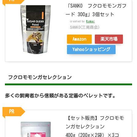
「SANKO フクロモモンガフ
ード 300g」3個セット
created by
Rinker
SANKO(三晃商会)
Amazon
楽天市場
Yahooショッピング
フクロモモンガセレクション
多くの飼育者から信頼がある定番のペレットです。
PR
【セット販売】フクロモモ
ンガセレクション
400g（200g×2袋）×3コ