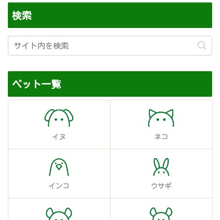
検索
ペット一覧
イヌ
ネコ
インコ
ウサギ