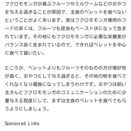
フクロモモンガが喜ぶフルーツやミルワームなどのおやつ
を与える過ぎることが原因で、主食のペレットを食べない
ということがよくあります。実はフクロモモンガ専用のフ
ードの多くは、フルーツも昆虫もペースト状になって含ま
れています。その他にもフクロモモンガに必要な栄養素が
バランス良く含まれているので、できればペレットを中心
に食べて貰いたい。
ところが、ペレットよりもフルーツそのものの方が嗜好性
が高く、おやつとして与え過ぎると、その他の物を食べて
くれなくなり偏食になってしまうわけです。おやつは飼い
主さんとフクロモモンガのコミュニケーションのために少
量与える程度にして、まずは主食のペレットを食べてもら
うようにしましょう。
Sponsored Links