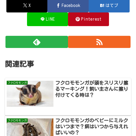
X
Facebook
はてブ
LINE
Pinterest
関連記事
フクロモモンガが頭をスリスリ擦
フクロモモンガ
るマーキング！飼い主さんに擦り
付けてくる時は？
フクロモモンガのベビーにミルク
フクロモモンガ
はいつまで？餌はいつから与えれ
ばいいの？