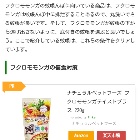
フクロモモンガの蚊帳んぽに向いている商品は、フクロモ
モンガは蚊帳んぽ中に排泄することあるので、丸洗いでき
る蚊帳が良いです。そして、フクロモモンガが蚊帳の下か
ら逃げ出さないように、底付きの蚊帳を選ぶと良いでしょ
う。ここで紹介している蚊帳は、これらの条件をクリアし
ています。
フクロモモンガの偏食対策
PR
ナチュラルペットフーズ フ
クロモモンガテイストプラ
ス 220g
created by
Rinker
ナチュラルペットフーズ
Amazon
楽天市場