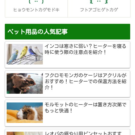
ヒョウモントカゲモドキ
フトアゴヒゲトカゲ
ペット用品の人気記事
インコは寒さに弱い？ヒーターを寝る
時に使う際の注意点を紹介！
フクロモモンガのケージはアクリルが
おすすめ！ヒーターでの保温方法を紹
介！
モルモットのヒーターは置き方次第で
もっと快適！
レオパの餌やり用ピンセットおすす