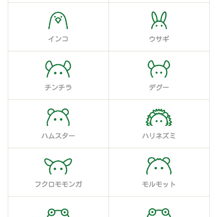
インコ
ウサギ
チンチラ
デグー
ハムスター
ハリネズミ
フクロモモンガ
モルモット