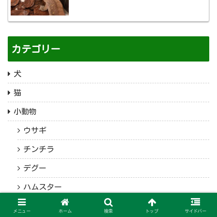
カテゴリー
犬
猫
小動物
ウサギ
チンチラ
デグー
ハムスター
ハリネズミ
メニュー
ホーム
検索
トップ
サイドバー