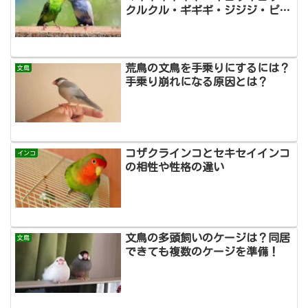
クルクル・ギギギ・ジジジ・ピュ
イ・キュー」変な鳴き方をする時
は？
荒鳥の文鳥を手乗りにするには？
文鳥
手乗り崩れになる原因とは？
コザクラインコとセキセイインコ
インコ
の相性や性格の違い
文鳥の多頭飼いのケージは？同居
文鳥
できても複数のケージを準備！