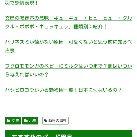
羽で感情表現！
文鳥の鳴き声の意味「キューキュー・ヒューヒュー・クル
クル・ポポポ・キュッキュッ」種類別に紹介！
ハリネズミが懐かない原因！可愛くないと思う前に知るべ
き事
フクロモモンガのベビーにミルクはいつまで？餌はいつか
ら与えればいいの？
ハシビロコウがいる動物園一覧！日本に何羽いるの？
文鳥
小鳥
動物の習性