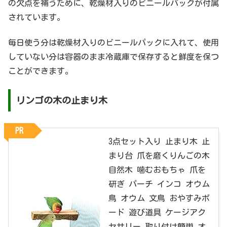
の欠点を補うために、乾燥材入りのビニールパックが付属
されています。
毎日使う分は乾燥材入りのビニールパックに入れて、使用
していない分は容器のまま冷蔵庫で保存すると鮮度を保つ
ことができます。
リンゴの木の止まり木
PR
3点セット入り 止まり木 止
まり台 爪を磨くりんごの木
自然木 噛むおもちゃ 爪を
研ぎ パーチ インコ オウム
鳥 オウム 文鳥 おやすみボ
ード 遊び道具 ケージアク
セサリー 取り付け簡単 オ