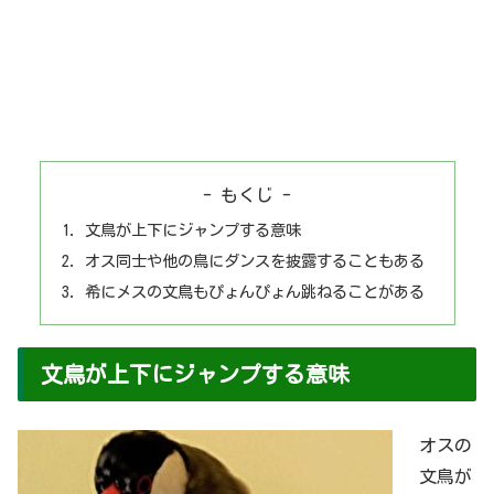
- もくじ -
文鳥が上下にジャンプする意味
オス同士や他の鳥にダンスを披露することもある
希にメスの文鳥もぴょんぴょん跳ねることがある
文鳥が上下にジャンプする意味
オスの
文鳥が