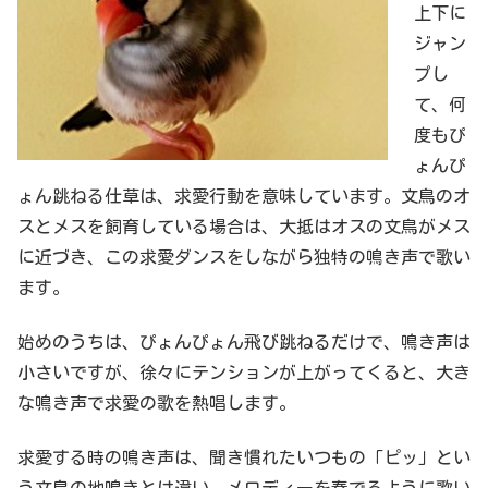
上下に
ジャン
プし
て、何
度もぴ
ょんぴ
ょん跳ねる仕草は、求愛行動を意味しています。文鳥のオ
スとメスを飼育している場合は、大抵はオスの文鳥がメス
に近づき、この求愛ダンスをしながら独特の鳴き声で歌い
ます。
始めのうちは、ぴょんぴょん飛び跳ねるだけで、鳴き声は
小さいですが、徐々にテンションが上がってくると、大き
な鳴き声で求愛の歌を熱唱します。
求愛する時の鳴き声は、聞き慣れたいつもの「ピッ」とい