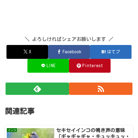
＼ よろしければシェアお願いします ／
X
Facebook
はてブ
LINE
Pinterest
関連記事
セキセイインコの鳴き声の意味
インコ
「ギャギャギャ・キュッキュッ・