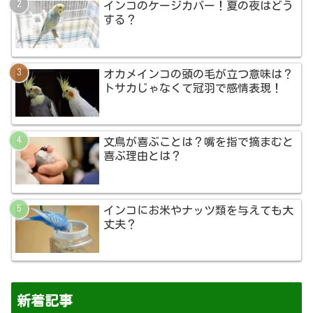
インコのケージカバー！夏の夜はどう
する？
オカメインコの頭の毛が立つ意味は？
トサカじゃなくて冠羽で感情表現！
文鳥が喜ぶことは？嘴を指で摘まむと
喜ぶ理由とは？
インコにお米やナッツ類を与えても大
丈夫？
新着記事