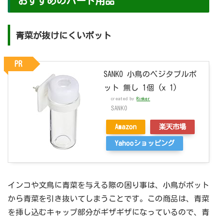
おすすめのバード用品
青菜が抜けにくいポット
PR
SANKO 小鳥のベジタブルポ
ット 無し 1個 (x 1)
created by
Rinker
SANKO
Amazon
楽天市場
Yahooショッピング
インコや文鳥に青菜を与える際の困り事は、小鳥がポット
から青菜を引き抜いてしまうことです。この商品は、青菜
を挿し込むキャップ部分がギザギザになっているので、青