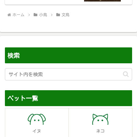
ホーム
小鳥
文鳥
検索
ペット一覧
イヌ
ネコ