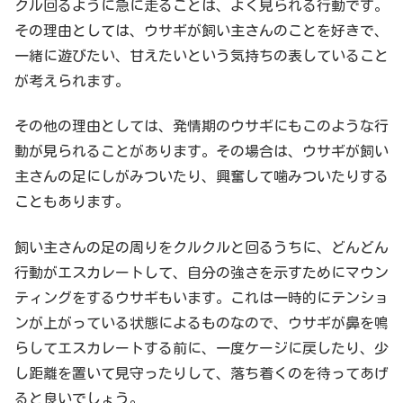
クル回るように急に走ることは、よく見られる行動です。
その理由としては、ウサギが飼い主さんのことを好きで、
一緒に遊びたい、甘えたいという気持ちの表していること
が考えられます。
その他の理由としては、発情期のウサギにもこのような行
動が見られることがあります。その場合は、ウサギが飼い
主さんの足にしがみついたり、興奮して噛みついたりする
こともあります。
飼い主さんの足の周りをクルクルと回るうちに、どんどん
行動がエスカレートして、自分の強さを示すためにマウン
ティングをするウサギもいます。これは一時的にテンショ
ンが上がっている状態によるものなので、ウサギが鼻を鳴
らしてエスカレートする前に、一度ケージに戻したり、少
し距離を置いて見守ったりして、落ち着くのを待ってあげ
ると良いでしょう。