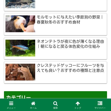
モルモットに与えたい季節別の野菜｜
春夏秋冬のおすすめ食材
ネオンテトラが夜に色が薄くなる理由
｜朝になると戻る体色変化の仕組み
クレステッドゲッコーにフルーツを与
えても良い？おすすめの種類と注意点
カテゴリー
メニュー
ホーム
検索
トップ
サイドバー
犬