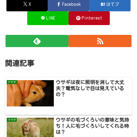
X
Facebook
はてブ
LINE
Pinterest
関連記事
ウサギは夜に照明を消して大丈
ウサギ
夫？電気なしで目は見えている
の？
ウサギの毛づくろいの意味と気持
ウサギ
ち！人に毛づくろいしてくれる時
は？