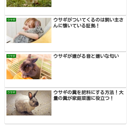
ウサギがついてくるのは飼い主さ
ウサギ
んに懐いている証拠！
ウサギが嫌がる音と嫌いな匂い
ウサギ
ウサギの糞を肥料にする方法！大
ウサギ
量の糞が家庭菜園に役立つ！