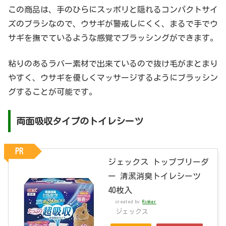
この商品は、手のひらにスッポリと隠れるコンパクトサイ
ズのブラシなので、ウサギが警戒しにくく、まるで手でウ
サギを撫でているような感覚でブラッシングができます。
粘りのあるラバー素材で出来ているので抜け毛がまとまり
やすく、ウサギを優しくマッサージするようにブラッシン
グすることが可能です。
両面吸収タイプのトイレシーツ
PR
ジェックス トップブリーダ
ー 清潔消臭トイレシーツ
40枚入
created by
Rinker
ジェックス