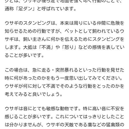
グとは、ウサギが後ろ足で地面を強く叩く行動のことで、
通称「足ダン」と呼ばれています。
ウサギのスタンピングは、本来は周りにいる仲間に危険を
知らせるための行動ですが、ペットとして飼われているウ
サギは、飼い主さんに何かを伝えるためにスタンピングを
します。大抵は「不満」や「怒り」などの感情を表してい
ることが多いです。
この場合は、急に走る・突然暴れるといった行動を見せた
時に何があったのかをもう一度思い出してみてください。
ウサギが何に対して不満でそのような行動をとったのかを
考えてみると良いでしょう。
ウサギは音にとても敏感な動物です。特に高い音に不安を
感じることが多いです。これについてはっきりとしたこと
は分かりませんが、ウサギの天敵である鷹などの猛禽類の