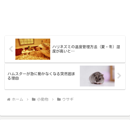
ハリネズミの温度管理方法（夏・冬）湿
度が高いと…
ハムスターが急に動かなくなる突然固ま
る理由
ホーム
小動物
ウサギ