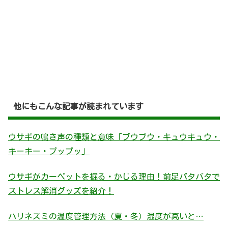
他にもこんな記事が読まれています
ウサギの鳴き声の種類と意味「ブウブウ・キュウキュウ・
キーキー・プップッ」
ウサギがカーペットを掘る・かじる理由！前足バタバタで
ストレス解消グッズを紹介！
ハリネズミの温度管理方法（夏・冬）湿度が高いと…