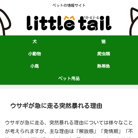
ペットの情報サイト
犬
猫
小動物
爬虫類
小鳥
熱帯魚
ペット用品
ウサギが急に走る突然暴れる理由
ウサギが急に走る、突然暴れる理由については様々なこと
が考えられますが、主な理由は「解放感」「発情期」「不