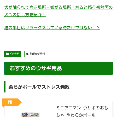
犬が触られて喜ぶ場所・嫌がる場所！触ると怒る初対面の
犬への接し方を紹介！
猫の半目はリラックスしている時だけではない！？
ウサギ
動物の習性
おすすめのウサギ用品
柔らかボールでストレス発散
PR
ミニアニマン ウサギのおも
ちゃ やわらかボール