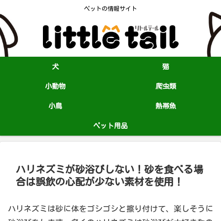
ペットの情報サイト
犬
猫
小動物
爬虫類
小鳥
熱帯魚
ペット用品
ハリネズミが砂浴びしない！砂を食べる場
合は誤飲の心配が少ない素材を使用！
ハリネズミは砂に体をゴシゴシと擦り付けて、楽しそうに