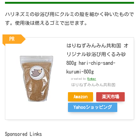
ハリネズミの砂浴び用にクルミの殻を細かく砕いたもので
す。使用後は燃えるゴミで出せます。
PR
はりねずみんみん共和国 オ
リジナル砂浴び用くるみ砂
800g hari-chip-sand-
kurumi-800g
created by
Rinker
はりねずみんみん共和国
Amazon
楽天市場
Yahooショッピング
Sponsored Links