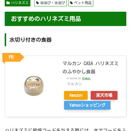
ハリネズミ
砂浴び・水浴び
ペット用品
おすすめのハリネズミ用品
水切り付きの食器
PR
マルカン CASA ハリネズミ
のふやかし食器
created by
Rinker
マルカン
Amazon
楽天市場
Yahooショッピング
ハリネズミに乾燥フードを与える際には、水でフードをふ