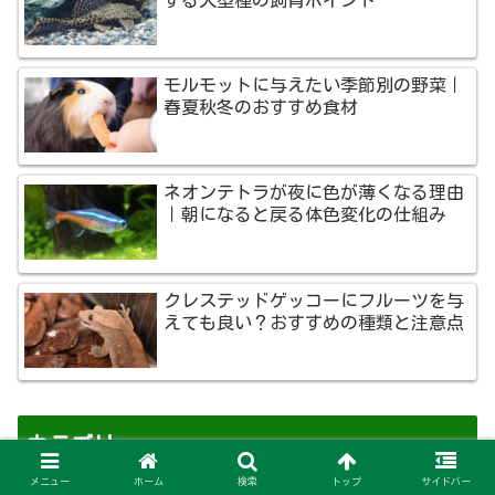
モルモットに与えたい季節別の野菜｜
春夏秋冬のおすすめ食材
ネオンテトラが夜に色が薄くなる理由
｜朝になると戻る体色変化の仕組み
クレステッドゲッコーにフルーツを与
えても良い？おすすめの種類と注意点
カテゴリー
メニュー
ホーム
検索
トップ
サイドバー