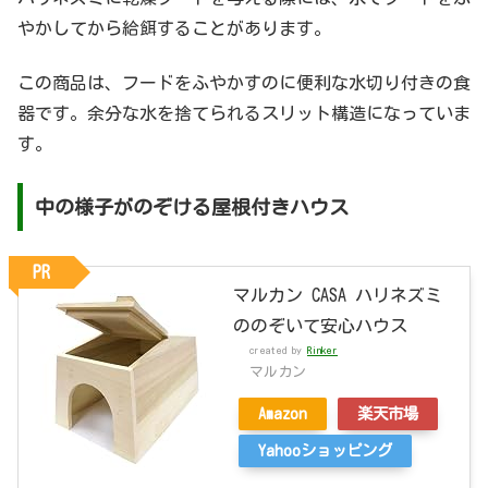
やかしてから給餌することがあります。
この商品は、フードをふやかすのに便利な水切り付きの食
器です。余分な水を捨てられるスリット構造になっていま
す。
中の様子がのぞける屋根付きハウス
PR
マルカン CASA ハリネズミ
ののぞいて安心ハウス
created by
Rinker
マルカン
Amazon
楽天市場
Yahooショッピング