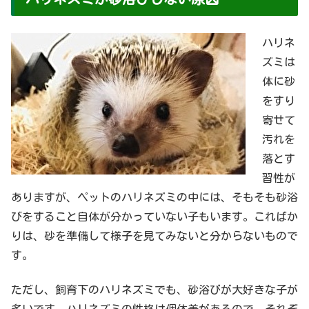
ハリネ
ズミは
体に砂
をすり
寄せて
汚れを
落とす
習性が
ありますが、ペットのハリネズミの中には、そもそも砂浴
びをすること自体が分かっていない子もいます。こればか
りは、砂を準備して様子を見てみないと分からないもので
す。
ただし、飼育下のハリネズミでも、砂浴びが大好きな子が