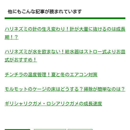
他にもこんな記事が読まれています
ハリネズミの針の生え変わり！針が大量に抜けるのは成長
期！？
ハリネズミが水を飲まない！給水器はストロー式よりお皿
式がおすすめ！
チンチラの温度管理！夏と冬のエアコン対策
モルモットのケージの床はどうする？掃除が簡単なのは？
ギリシャリクガメ・ロシアリクガメの成長速度