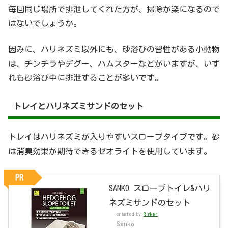
毎回同じ場所で排泄してくれた方が、掃除が楽になるので
はないでしょうか。
因みに、ハリネズミ以外にも、砂浴びの習性がある小動物
は、チンチラやデグー、ハムスターなどがいますが、いず
れも砂浴び中に排泄することが多いです。
トレイとハリネズミサンドのセット
トレイはハリネズミが入りやすいスロープタイプです。砂
は消臭効果が期待できるゼオライトを使用しています。
PR
SANKO スロープトイレ&ハリ
ネズミサンドのセット
created by
Rinker
Sanko