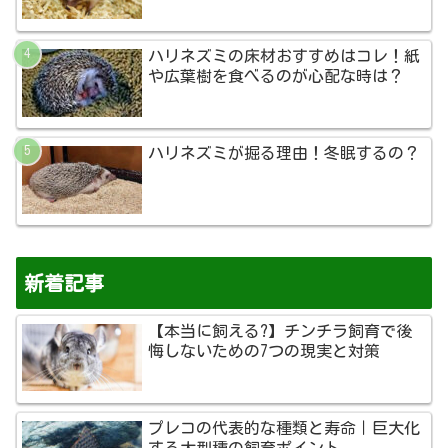
ハリネズミの床材おすすめはコレ！紙
や広葉樹を食べるのが心配な時は？
ハリネズミが掘る理由！冬眠するの？
新着記事
【本当に飼える?】チンチラ飼育で後
悔しないための7つの現実と対策
プレコの代表的な種類と寿命｜巨大化
する大型種の飼育ポイント