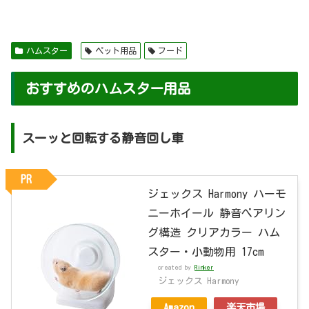
ハムスター
ペット用品
フード
おすすめのハムスター用品
スーッと回転する静音回し車
PR
ジェックス Harmony ハーモ
ニーホイール 静音べアリン
グ構造 クリアカラー ハム
スター・小動物用 17cm
created by
Rinker
ジェックス Harmony
Amazon
楽天市場