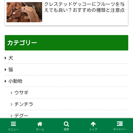
クレステッドゲッコーにフルーツを与
えても良い？おすすめの種類と注意点
カテゴリー
犬
猫
小動物
ウサギ
チンチラ
デグー
ハムスター
メニュー
ホーム
検索
トップ
サイドバー