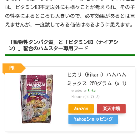
は、ビタミンB3不足以外にも様々ことが考えられ、その子
の性格によるところも大きいので、必ず効果があるとは言
えませんが、一度試してみる価値はあるように思えます。
「動物性タンパク質」と「ビタミンB3（ナイアシ
ン）」配合のハムスター専用フード
PR
ヒカリ (Hikari) ハムハム
ミックス 250グラム (x 1)
created by
Rinker
Hikari(ヒカリ)
Amazon
楽天市場
Yahooショッピング