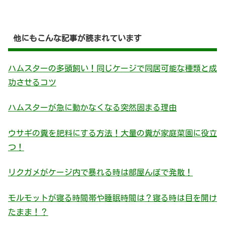
他にもこんな記事が読まれています
ハムスターの多頭飼い！同じケージで同居可能な種類と成
功させるコツ
ハムスターが急に動かなくなる突然固まる理由
ウサギの糞を肥料にする方法！大量の糞が家庭菜園に役立
つ！
リクガメがケージ内で暴れる時は部屋んぽで発散！
モルモットが寝る時間帯や睡眠時間は？寝る時は目を開け
たまま！？