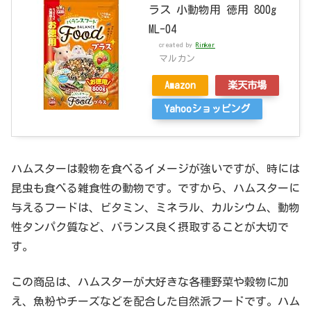
ラス 小動物用 徳用 800g
ML-04
created by
Rinker
マルカン
Amazon
楽天市場
Yahooショッピング
ハムスターは穀物を食べるイメージが強いですが、時には
昆虫も食べる雑食性の動物です。ですから、ハムスターに
与えるフードは、ビタミン、ミネラル、カルシウム、動物
性タンパク質など、バランス良く摂取することが大切で
す。
この商品は、ハムスターが大好きな各種野菜や穀物に加
え、魚粉やチーズなどを配合した自然派フードです。ハム