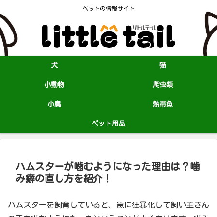
ペットの情報サイト
犬
猫
小動物
爬虫類
小鳥
熱帯魚
ペット用品
ハムスターが噛むようになった理由は？噛
み癖の直し方を紹介！
ハムスターを飼育していると、急に狂暴化して飼い主さん