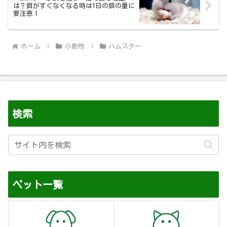
は？餌がすぐなくなる時は1日の餌の量に
要注意！
ホーム
小動物
ハムスター
検索
ペット一覧