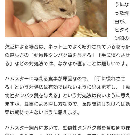
うにな
った理
由が、
ビタミ
ンB3の
欠乏による場合は、ネット上でよく紹介されている噛み癖
の直し方の「動物性タンパク質を与える」「手に慣れさせ
る」などの対処法では、なかなか直すことは難しいです。
ハムスターに与える食事が原因なので、「手に慣れさせ
る」という対処法は有効ではないように思えますし、「動
物性タンパク質を与える」という対処法は良いように思え
ますが、食事による直し方なので、長期間続けなければ効
果は期待できないように思えます。
ハムスター飼育において、動物性タンパク質を含む餌の種