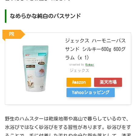
なめらかな純白のバスサンド
PR
ジェックス ハーモニーバス
サンド シルキー600g 600グ
ラム (x 1)
created by
Rinker
ジェックス
Amazon
楽天市場
Yahooショッピング
野生のハムスターは乾燥地帯や高山で暮らしているので、
水浴びではなく砂浴びをする習性があります。砂浴びをす
ることで、毛に付着した汚れや余分な脂を落として、清潔