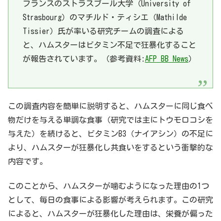
フランスのストラスブール大学（University of
Strasbourg）のマチルド・ティシエ（Mathilde
Tissier）氏が率いる研究チームの調査による
と、ハムスターはビタミン不足で狂暴化すること
が報告されています。（参考資料:
AFP BB News
）
この調査内容を簡単に説明すると、ハムスターに同じ食べ
物だけを与える単調な食事（研究では主にトウモロコシを
与えた）を続けると、ビタミンB3（ナイアシン）の不足に
より、ハムスターが狂暴化し共食いをするという衝撃的な
内容です。
このことから、ハムスターが噛むようになった理由の1つ
として、毎日の食事による影響が考えられます。この研究
によると、ハムスターが狂暴化した理由は、栄養が偏った