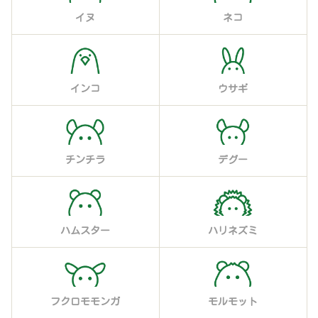
イヌ
ネコ
インコ
ウサギ
チンチラ
デグー
ハムスター
ハリネズミ
フクロモモンガ
モルモット