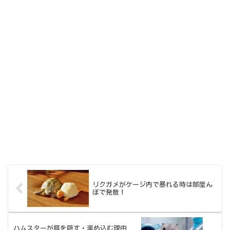
リクガメがケージ内で暴れる時は部屋ん
ぽで発散！
ハムスターが餌を隠す・溜め込む理由