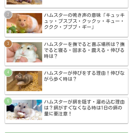
ハムスターの鳴き声の意味「キュッキ
ュッ・プスプス・クックッ・キュー・
ククク・プププ・ギー」
ハムスターを撫でると喜ぶ場所は？撫
でると寝る・固まる・震える・伸びる
時は？
ハムスターが伸びをする理由！伸びな
がら歩く時は？
ハムスターが餌を隠す・溜め込む理由
は？餌がすぐなくなる時は1日の餌の
量に要注意！