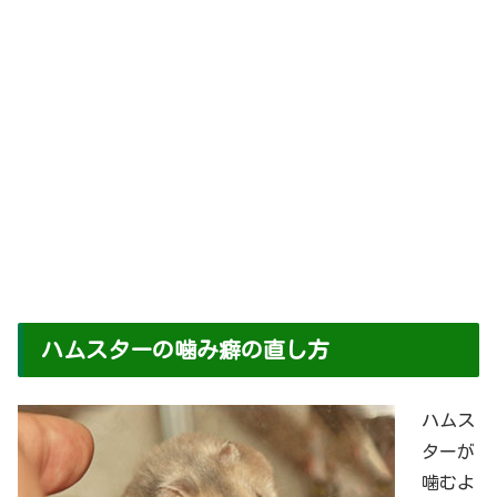
ハムスターの噛み癖の直し方
ハムス
ターが
噛むよ