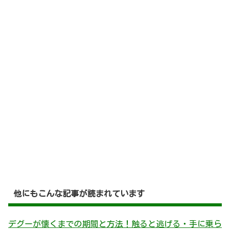
他にもこんな記事が読まれています
デグーが懐くまでの期間と方法！触ると逃げる・手に乗ら