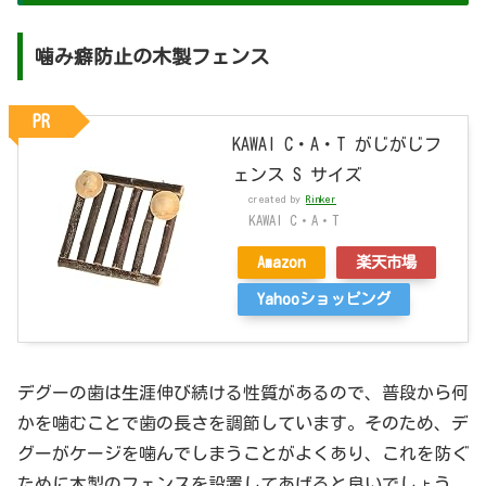
噛み癖防止の木製フェンス
PR
KAWAI C・A・T がじがじフ
ェンス S サイズ
created by
Rinker
KAWAI C・A・T
Amazon
楽天市場
Yahooショッピング
デグーの歯は生涯伸び続ける性質があるので、普段から何
かを噛むことで歯の長さを調節しています。そのため、デ
グーがケージを噛んでしまうことがよくあり、これを防ぐ
ために木製のフェンスを設置してあげると良いでしょう。