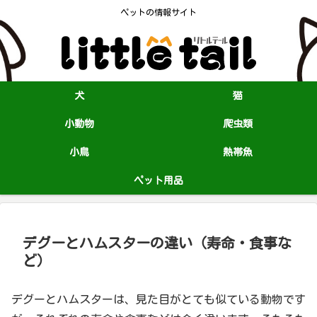
ペットの情報サイト
犬
猫
小動物
爬虫類
小鳥
熱帯魚
ペット用品
デグーとハムスターの違い（寿命・食事な
ど）
デグーとハムスターは、見た目がとても似ている動物です