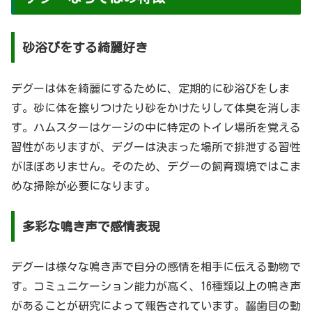
砂浴びをする綺麗好き
デグーは体を綺麗にするために、定期的に砂浴びをしま
す。砂に体を擦りつけたり砂をかけたりして体臭を消しま
す。ハムスターはケージの中に特定のトイレ場所を覚える
習性がありますが、デグーは決まった場所で排泄する習性
がほぼありません。そのため、デグーの飼育環境ではこま
めな掃除が必要になります。
多彩な鳴き声で感情表現
デグーは様々な鳴き声で自分の感情を相手に伝える動物で
す。コミュニケーション能力が高く、16種類以上の鳴き声
があることが研究によって報告されています。齧歯目の動