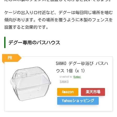
ケージの出入り口付近など、デグーは毎回同じ場所を噛む
傾向があります。その場所を覆うように木製のフェンスを
設置すると効果的です。
デグー専用のバスハウス
PR
SANKO デグー砂浴び バスハ
ウス 1個 (x 1)
created by
Rinker
SANKO
Amazon
楽天市場
Yahooショッピング