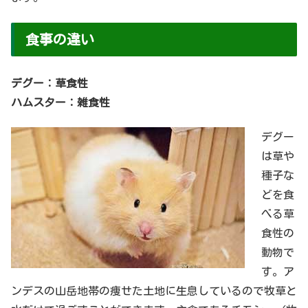
食事の違い
デグー：草食性
ハムスター：雑食性
デグー
は草や
種子な
どを食
べる草
食性の
動物で
す。ア
ンデスの山岳地帯の痩せた土地に生息しているので牧草と