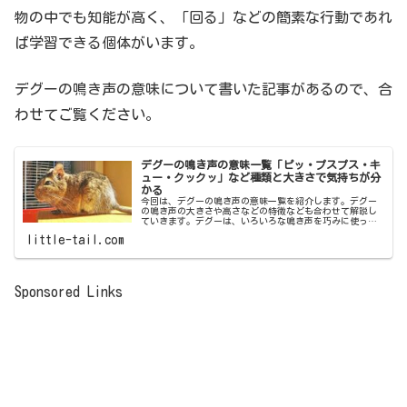
物の中でも知能が高く、「回る」などの簡素な行動であれ
ば学習できる個体がいます。
デグーの鳴き声の意味について書いた記事があるので、合
わせてご覧ください。
デグーの鳴き声の意味一覧「ピッ・プスプス・キ
ュー・クックッ」など種類と大きさで気持ちが分
かる
今回は、デグーの鳴き声の意味一覧を紹介します。デグー
の鳴き声の大きさや高さなどの特徴なども合わせて解説し
ていきます。デグーは、いろいろな鳴き声を巧みに使って
自分の気持ちを伝える動物です。「ピッ」「プスプス」
little-tail.com
「キュー」「クックッ」など、たくさ...
Sponsored Links