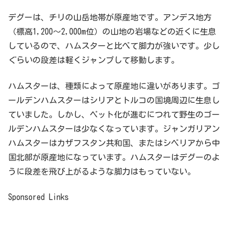
デグーは、チリの山岳地帯が原産地です。アンデス地方
（標高1,200～2,000m位）の山地の岩場などの近くに生息
しているので、ハムスターと比べて脚力が強いです。少し
ぐらいの段差は軽くジャンプして移動します。
ハムスターは、種類によって原産地に違いがあります。ゴ
ールデンハムスターはシリアとトルコの国境周辺に生息し
ていました。しかし、ペット化が進むにつれて野生のゴー
ルデンハムスターは少なくなっています。ジャンガリアン
ハムスターはカザフスタン共和国、またはシベリアから中
国北部が原産地になっています。ハムスターはデグーのよ
うに段差を飛び上がるような脚力はもっていない。
Sponsored Links