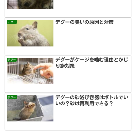
デグーの臭いの原因と対策
デグー
デグーがケージを噛む理由とかじ
デグー
り癖対策
デグーの砂浴び容器はボトルでい
デグー
いの？砂は再利用できる？