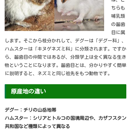
ちらも
哺乳類
の齧歯
目に属
します。そこから枝分かれして、デグーは「デグー科」、
ハムスターは「キヌゲネズミ科」に分類されます。ですか
ら、齧歯目の仲間ではあるが、分類学上は全く異なる生き
物ということになります。齧歯目とは、分かりやすく簡単
に説明すると、ネズミと同じ祖先をもつ動物です。
原産地の違い
デグー：チリの山岳地帯
ハムスター：シリアとトルコの国境周辺や、カザフスタン
共和国など種類によって異なる