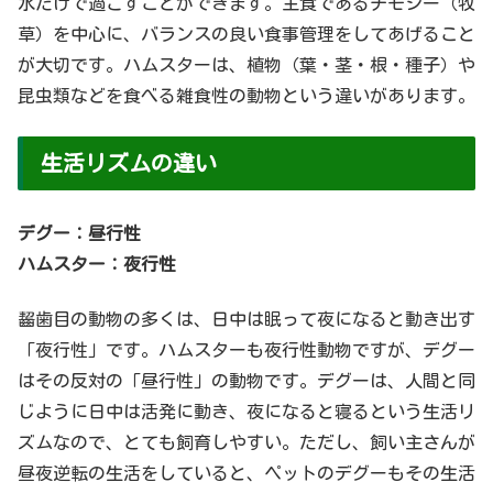
水だけで過ごすことができます。主食であるチモシー（牧
草）を中心に、バランスの良い食事管理をしてあげること
が大切です。ハムスターは、植物（葉・茎・根・種子）や
昆虫類などを食べる雑食性の動物という違いがあります。
生活リズムの違い
デグー：昼行性
ハムスター：夜行性
齧歯目の動物の多くは、日中は眠って夜になると動き出す
「夜行性」です。ハムスターも夜行性動物ですが、デグー
はその反対の「昼行性」の動物です。デグーは、人間と同
じように日中は活発に動き、夜になると寝るという生活リ
ズムなので、とても飼育しやすい。ただし、飼い主さんが
昼夜逆転の生活をしていると、ペットのデグーもその生活