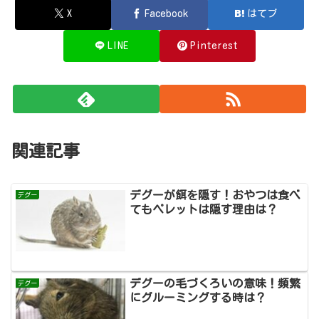
X
Facebook
はてブ
LINE
Pinterest
関連記事
デグーが餌を隠す！おやつは食べ
デグー
てもペレットは隠す理由は？
デグーの毛づくろいの意味！頻繁
デグー
にグルーミングする時は？