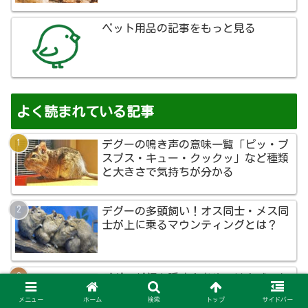
ペット用品の記事をもっと見る
よく読まれている記事
デグーの鳴き声の意味一覧「ピッ・プ
スプス・キュー・クックッ」など種類
と大きさで気持ちが分かる
デグーの多頭飼い！オス同士・メス同
士が上に乗るマウンティングとは？
デグーが餌を隠す！おやつは食べても
ペレットは隠す理由は？
メニュー
ホーム
検索
トップ
サイドバー