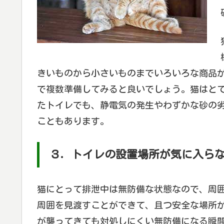
きいものから小さいものまでいろいろな商品
で複数準備してみると良いでしょう。猫はと
たトイレでも、静電気の発生やわずかな砂の
こともあります。
３．トイレの設置場所が気に入ら
猫にとって排泄中は無防備な状態なので、周
周囲を見渡すことができて、且つ安全な場所
が襲ってきても対処しにくい無防備になる瞬