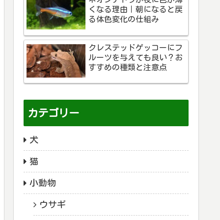
くなる理由｜朝になると戻
る体色変化の仕組み
クレステッドゲッコーにフ
ルーツを与えても良い？お
すすめの種類と注意点
カテゴリー
犬
猫
小動物
ウサギ