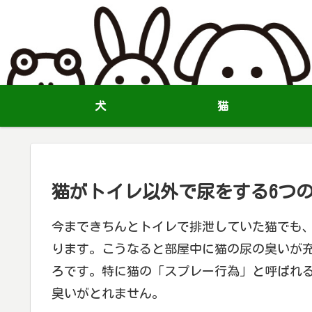
犬
猫
猫がトイレ以外で尿をする6つ
今まできちんとトイレで排泄していた猫でも
ります。こうなると部屋中に猫の尿の臭いが
ろです。特に猫の「スプレー行為」と呼ばれ
臭いがとれません。