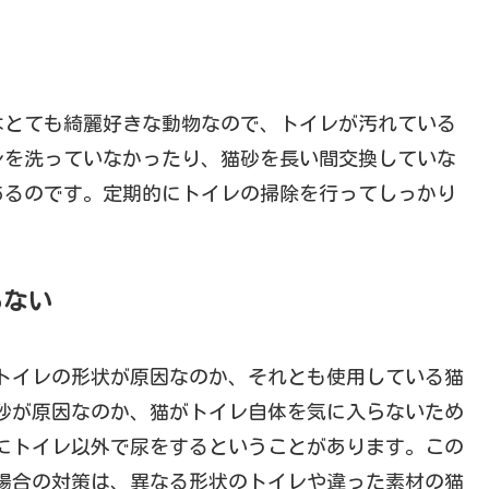
はとても綺麗好きな動物なので、トイレが汚れている
レを洗っていなかったり、猫砂を長い間交換していな
あるのです。定期的にトイレの掃除を行ってしっかり
らない
トイレの形状が原因なのか、それとも使用している猫
砂が原因なのか、猫がトイレ自体を気に入らないため
にトイレ以外で尿をするということがあります。この
場合の対策は、異なる形状のトイレや違った素材の猫