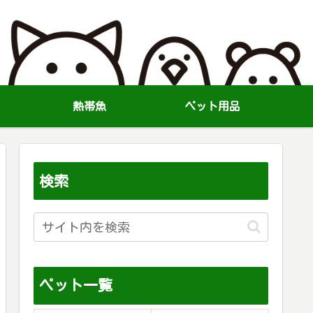
熱帯魚
ペット用品
検索
ペット一覧