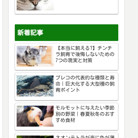
新着記事
【本当に飼える?】チンチ
ラ飼育で後悔しないための
7つの現実と対策
プレコの代表的な種類と寿
命｜巨大化する大型種の飼
育ポイント
モルモットに与えたい季節
別の野菜｜春夏秋冬のおす
すめ食材
ネオンテトラが夜に色が薄