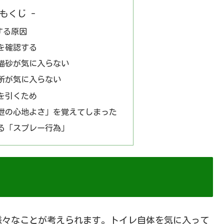
 もくじ -
する原因
を確認する
猫砂が気に入らない
所が気に入らない
を引くため
泄の心地よさ」を覚えてしまった
る「スプレー行為」
様々なことが考えられます。トイレ自体を気に入って