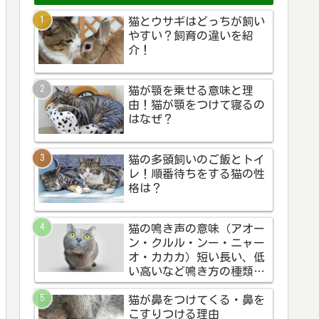
猫とウサギはどっちが飼い
やすい？飼育の違いを紹
介！
猫が顎を乗せる意味と理
由！猫が顎をつけて寝るの
はなぜ？
猫の多頭飼いのご飯とトイ
レ！順番待ちをする猫の性
格は？
猫の鳴き声の意味（アオー
ン・クルル・ンー・ニャー
オ・カカカ）短い長い、低
い高いなど鳴き方の種類別
に猫の気持ちを解説！
猫が鼻をつけてくる・鼻を
こすりつける理由