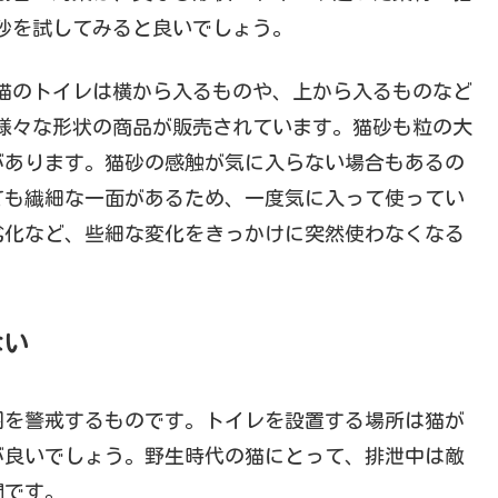
砂を試してみると良いでしょう。
猫のトイレは横から入るものや、上から入るものなど
様々な形状の商品が販売されています。猫砂も粒の大
があります。猫砂の感触が気に入らない場合もあるの
ても繊細な一面があるため、一度気に入って使ってい
劣化など、些細な変化をきっかけに突然使わなくなる
ない
囲を警戒するものです。トイレを設置する場所は猫が
が良いでしょう。野生時代の猫にとって、排泄中は敵
間です。