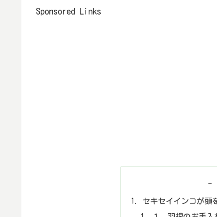
Sponsored Links
-
セキセイインコが頭
１. 羽根のお手入