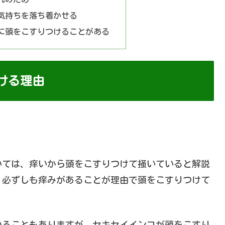
で気持ちを落ち着かせる
繁に頭をこすりつけることがある
ける理由
いては、痒いから頭をこすりつけて掻いていると解説
、必ずしも痒みがあることが理由で頭をこすりつけて
いることもありますが、セキセイインコが頭をこすり