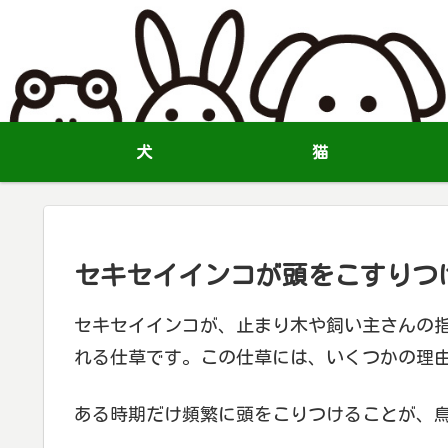
犬
猫
セキセイインコが頭をこすりつ
セキセイインコが、止まり木や飼い主さんの
れる仕草です。この仕草には、いくつかの理
ある時期だけ頻繁に頭をこりつけることが、