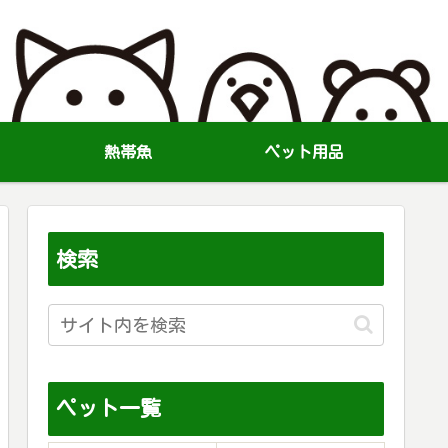
熱帯魚
ペット用品
検索
ペット一覧