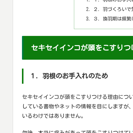
２. 羽づくろい
３. 換羽期は頻
セキセイインコが頭をこすりつ
１. 羽根のお手入れのため
セキセイインコが頭をこすりつける理由につ
している書物やネットの情報を目にしますが
いるわけではありません。
勿論、本当に痒みがあって頭をこすりつけて