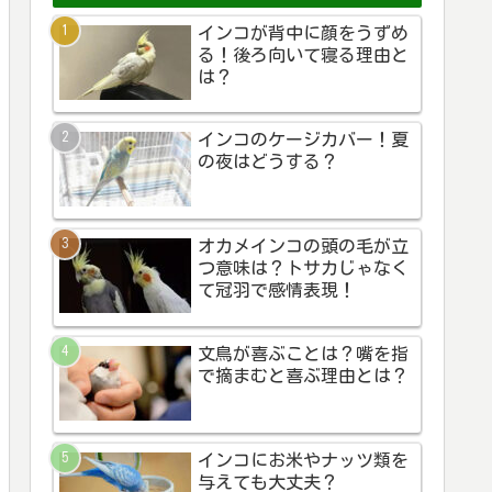
インコが背中に顔をうずめ
る！後ろ向いて寝る理由と
は？
インコのケージカバー！夏
の夜はどうする？
オカメインコの頭の毛が立
つ意味は？トサカじゃなく
て冠羽で感情表現！
文鳥が喜ぶことは？嘴を指
で摘まむと喜ぶ理由とは？
インコにお米やナッツ類を
与えても大丈夫？