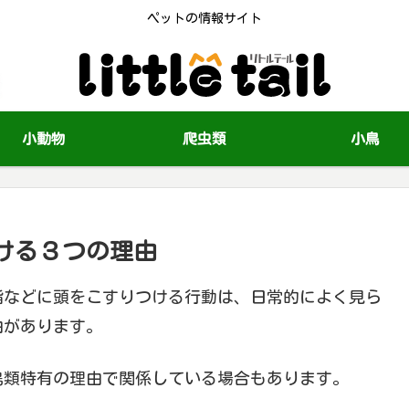
ペットの情報サイト
小動物
爬虫類
小鳥
ける３つの理由
指などに頭をこすりつける行動は、日常的によく見ら
由があります。
鳥類特有の理由で関係している場合もあります。