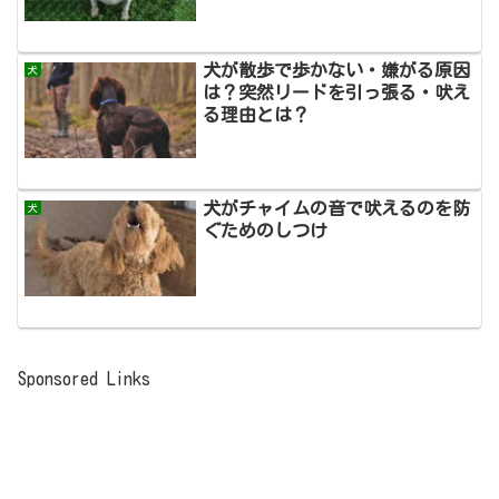
犬が散歩で歩かない・嫌がる原因
犬
は？突然リードを引っ張る・吠え
る理由とは？
犬がチャイムの音で吠えるのを防
犬
ぐためのしつけ
Sponsored Links