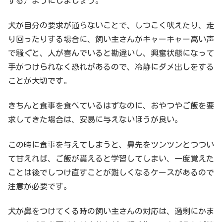
する）ようにしましょう。
犬が自分の要求が通らないことで、しつこく吠えたり、走
り回ったりする場合に、飼い主さんがキャーキャー高い声
で騒ぐと、人が喜んでいると勘違いし、興奮状態になって
手がつけられなく恐れがあるので、冷静にダメ出しをする
ことが大切です。
きちんと食事を食べているはずなのに、おやつやご飯を要
求してきた場合は、安易に与えないほうが良い。
この時に食事を与えてしまうと、鼻先をツンツンとつつい
て甘えれば、ご飯が貰えると学習してしまい、一度覚えた
ことは後でしつけ直すことが難しくなるケースがあるので
注意が必要です。
犬が鼻をつけてくる時の飼い主さんの対応は、過剰にかま