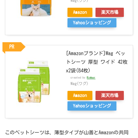
Wag(ワグ)
Amazon
楽天市場
Yahooショッピング
PR
[Amazonブランド]Wag ペッ
トシーツ 厚型 ワイド 42枚
x2袋(84枚)
created by
Rinker
Wag(ワグ)
Amazon
楽天市場
Yahooショッピング
このペットシーツは、薄型タイプが山善とAmazonの共同