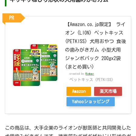
PR
【Amazon.co.jp限定】 ライ
オン (LION) ペットキッス
(PETKISS) 犬用おやつ 食後
の歯みがきガム 小型犬用
ジャンボパック 200gx2袋
(まとめ買い)
created by
Rinker
ペットキッス (PETKISS)
Amazon
楽天市場
Yahooショッピング
この商品は、大手企業のライオンが獣医師と共同開発した