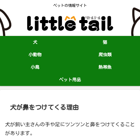
ペットの情報サイト
犬
猫
小動物
爬虫類
小鳥
熱帯魚
ペット用品
犬が鼻をつけてくる理由
犬が飼い主さんの手や足にツンツンと鼻をつけてくること
があります。