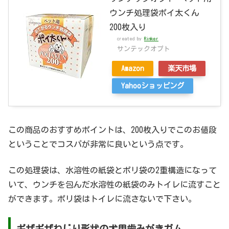
ウンチ処理袋ポイ太くん
200枚入り
created by
Rinker
サンテックオプト
Amazon
楽天市場
Yahooショッピング
この商品のおすすめポイントは、200枚入りでこのお値段
ということでコスパが非常に良いという点です。
この処理袋は、水溶性の紙袋とポリ袋の2重構造になって
いて、ウンチを包んだ水溶性の紙袋のみトイレに流すこと
ができます。ポリ袋はトイレに流さないで下さい。
ギザギザねじり形状の犬用歯みがきガム