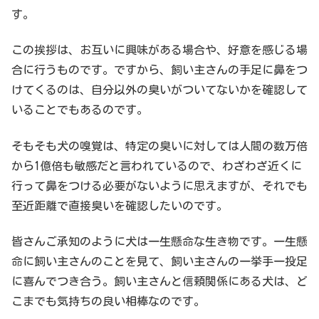
す。
この挨拶は、お互いに興味がある場合や、好意を感じる場
合に行うものです。ですから、飼い主さんの手足に鼻をつ
けてくるのは、自分以外の臭いがついてないかを確認して
いることでもあるのです。
そもそも犬の嗅覚は、特定の臭いに対しては人間の数万倍
から1億倍も敏感だと言われているので、わざわざ近くに
行って鼻をつける必要がないように思えますが、それでも
至近距離で直接臭いを確認したいのです。
皆さんご承知のように犬は一生懸命な生き物です。一生懸
命に飼い主さんのことを見て、飼い主さんの一挙手一投足
に喜んでつき合う。飼い主さんと信頼関係にある犬は、ど
こまでも気持ちの良い相棒なのです。