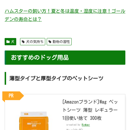
ハムスターの飼い方！夏と冬は温度・湿度に注意！ゴール
デンの寿命とは？
犬
犬の気持ち
動物の習性
おすすめのドッグ用品
薄型タイプと厚型タイプのペットシーツ
PR
[Amazonブランド]Wag ペッ
トシーツ 薄型 レギュラー
1回使い捨て 300枚
created by
Rinker