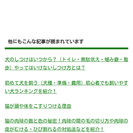
他にもこんな記事が読まれています
犬のしつけはいつから？（トイレ・無駄吠え・噛み癖・散
歩）やってはいけないしつけ方とは？
初めて犬を飼う（犬種・準備・費用）初心者でも飼いやす
い犬ランキングを紹介！
猫が頭や体をこすりつける理由
猫の肉球の数と色の秘密！肉球の間の毛の切り方や肉球の
皮がむける・ひび割れるの対処法などを紹介！