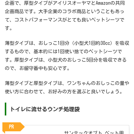
企画で、厚型タイプがアイリスオーヤマとAmazonの共同
企画商品です。大手企業のコラボ商品ということもあっ
て、コストパフォーマンスがとても良いペットシーツで
す。
薄型タイプは、おしっこ1回分（小型犬1回約30cc）を吸収
するもので、基本的には1回使い捨てのペットシーツで
す。厚型タイプは、小型犬のおしっこ5回分を吸収できる
ので、お留守番中も安心です。
薄型タイプと厚型タイプは、ワンちゃんのおしっこの量や
使い方に合わせて、お好みの方を選ぶと良いでしょう。
トイレに流せるウンチ処理袋
PR
サンテックオプト ペット用