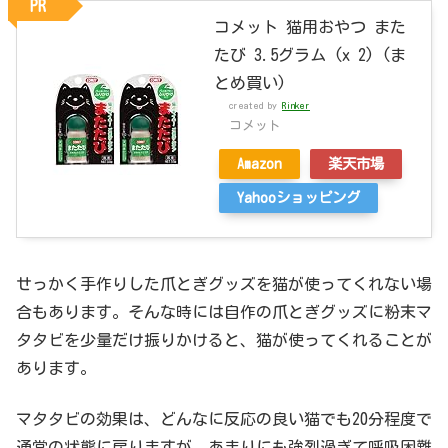
PR
コメット 猫用おやつ また
たび 3.5グラム (x 2) (ま
とめ買い)
created by
Rinker
コメット
Amazon
楽天市場
Yahooショッピング
せっかく手作りした爪とぎグッズを猫が使ってくれない場
合もあります。そんな時には自作の爪とぎグッズに粉末マ
タタビを少量だけ振りかけると、猫が使ってくれることが
あります。
マタタビの効果は、どんなに反応の良い猫でも20分程度で
通常の状態に戻りますが、あまりにも強烈過ぎて呼吸困難