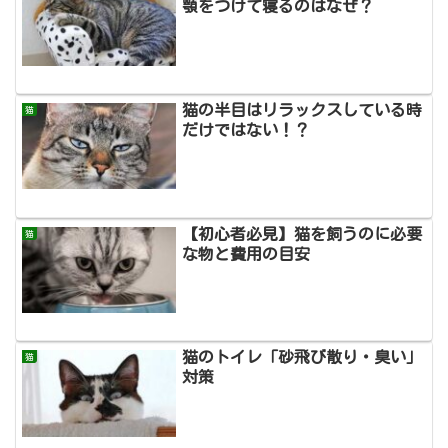
顎をつけて寝るのはなぜ？
猫の半目はリラックスしている時
猫
だけではない！？
【初心者必見】猫を飼うのに必要
猫
な物と費用の目安
猫のトイレ「砂飛び散り・臭い」
猫
対策