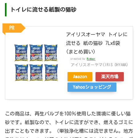
トイレに流せる紙製の猫砂
PR
アイリスオーヤマ トイレに
流せる 紙の猫砂 7Lx6袋
(まとめ買い)
created by
Rinker
アイリスオーヤマ(IRIS OHYAMA)
Amazon
楽天市場
Yahooショッピング
この商品は、再生パルプを100％使用した環境に優しい猫
砂です。紙製なので、トイレに流すができ、燃えるゴミに
出すこともできます。（単独浄化槽には流せません。地方