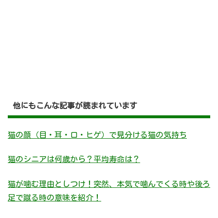
他にもこんな記事が読まれています
猫の顔（目・耳・口・ヒゲ）で見分ける猫の気持ち
猫のシニアは何歳から？平均寿命は？
猫が噛む理由としつけ！突然、本気で噛んでくる時や後ろ
足で蹴る時の意味を紹介！