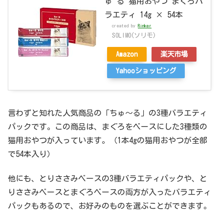
ゅ~る 猫用おやつ まぐろバ
ラエティ 14g × 54本
created by
Rinker
SOLIMO(ソリモ)
Amazon
楽天市場
Yahooショッピング
言わずと知れた人気商品の「ちゅ～る」の3種バラエティ
パックです。この商品は、まぐろをベースにした3種類の
猫用おやつが入っています。（1本4gの猫用おやつが全部
で54本入り）
他にも、とりささみベースの3種バラエティパックや、と
りささみベースとまぐろベースの両方が入ったバラエティ
パックもあるので、お好みのものを選ぶことができます。