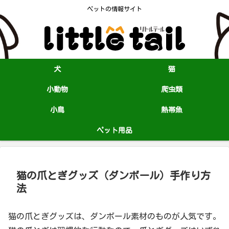
ペットの情報サイト
犬
猫
小動物
爬虫類
小鳥
熱帯魚
ペット用品
猫の爪とぎグッズ（ダンボール）手作り方
法
猫の爪とぎグッズは、ダンボール素材のものが人気です。