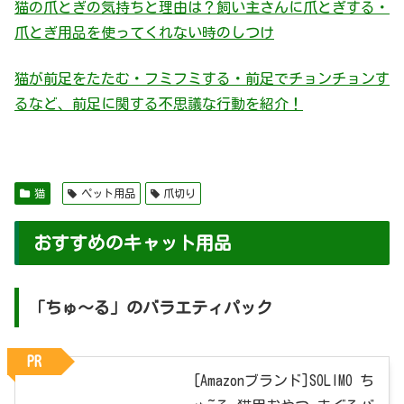
猫の爪とぎの気持ちと理由は？飼い主さんに爪とぎする・
爪とぎ用品を使ってくれない時のしつけ
猫が前足をたたむ・フミフミする・前足でチョンチョンす
るなど、前足に関する不思議な行動を紹介！
猫
ペット用品
爪切り
おすすめのキャット用品
「ちゅ～る」のバラエティパック
PR
[Amazonブランド]SOLIMO ち