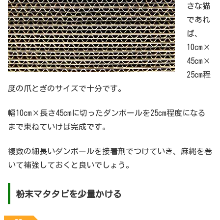
さな猫
であれ
ば、
10cm×
45cm×
25cm程
度の爪とぎのサイズで十分です。
幅10cm×長さ45cmに切ったダンボールを25cm程度になる
まで束ねていけば完成です。
複数の細長いダンボールを接着剤でつけていき、麻縄を巻
いて補強しておくと良いでしょう。
粉末マタタビを少量かける