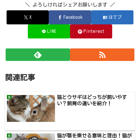
＼ よろしければシェアお願いします ／
X
Facebook
はてブ
LINE
Pinterest
関連記事
猫とウサギはどっちが飼いやす
猫
い？飼育の違いを紹介！
猫が顎を乗せる意味と理由！猫が
猫