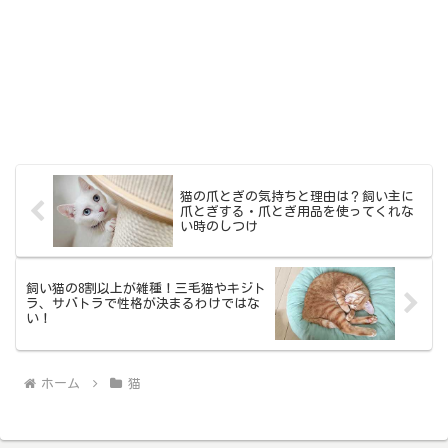
猫の爪とぎの気持ちと理由は？飼い主に
爪とぎする・爪とぎ用品を使ってくれな
い時のしつけ
飼い猫の8割以上が雑種！三毛猫やキジト
ラ、サバトラで性格が決まるわけではな
い！
ホーム
猫