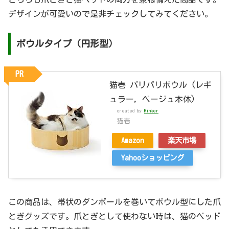
デザインが可愛いので是非チェックしてみてください。
ボウルタイプ（円形型）
PR
猫壱 バリバリボウル (レギ
ュラー, ベージュ本体)
created by
Rinker
猫壱
Amazon
楽天市場
Yahooショッピング
この商品は、帯状のダンボールを巻いてボウル型にした爪
とぎグッズです。爪とぎとして使わない時は、猫のベッド