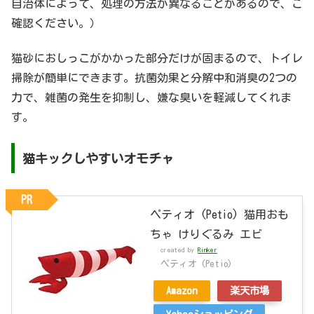
自治体によって、処理の方法が異なることがあるので、ご
確認ください。）
猫砂におしっこがかかった部分だけが固まるので、トイレ
掃除が簡単にできます。抗菌効果と分解中和消臭の2つの
力で、雑菌の発生を抑制し、嫌な臭いを軽減してくれま
す。
猫キックしやすいオモチャ
PR
ペティオ (Petio) 猫用おも
ちゃ けりぐるみ エビ
created by
Rinker
ペティオ (Petio)
Amazon
楽天市場