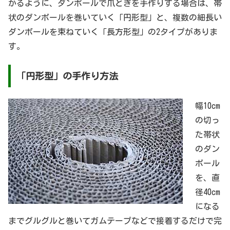
かるように、ダンボールで爪とぎを手作りする場合は、帯
状のダンボールを巻いていく「円形型」と、複数の細長い
ダンボールを束ねていく「長方形型」の2タイプがありま
す。
「円形型」の手作り方法
幅10cm
の切っ
た帯状
のダン
ボール
を、直
径40cm
になる
までグルグルと巻いてガムテープなどで接着するだけで完