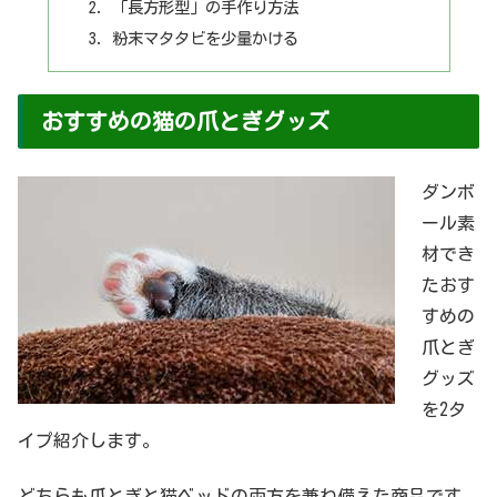
「長方形型」の手作り方法
粉末マタタビを少量かける
おすすめの猫の爪とぎグッズ
ダンボ
ール素
材でき
たおす
すめの
爪とぎ
グッズ
を2タ
イプ紹介します。
どちらも爪とぎと猫ベッドの両方を兼ね備えた商品です。