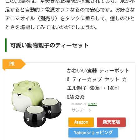
この加湿器は、空焚き防止機能が搭載されており、水が不
足すると自動的に電源オフになるので安心です。お好きな
アロマオイル（別売り）をタンクに垂らして、癒しのひと
ときを堪能してみてはいかがでしょうか。
可愛い動物親子のティーセット
PR
かわいい食器 ティーポット
& ティーカップ セット カ
エル親子 600ml・140ml
SAN3293
created by
Rinker
サンアート
Amazon
楽天市場
Yahooショッピング