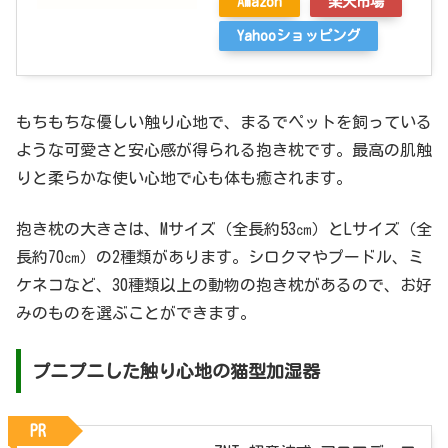
Amazon
楽天市場
Yahooショッピング
もちもちな優しい触り心地で、まるでペットを飼っている
ような可愛さと安心感が得られる抱き枕です。最高の肌触
りと柔らかな使い心地で心も体も癒されます。
抱き枕の大きさは、Mサイズ（全長約53㎝）とLサイズ（全
長約70㎝）の2種類があります。シロクマやプードル、ミ
ケネコなど、30種類以上の動物の抱き枕があるので、お好
みのものを選ぶことができます。
プニプニした触り心地の猫型加湿器
PR