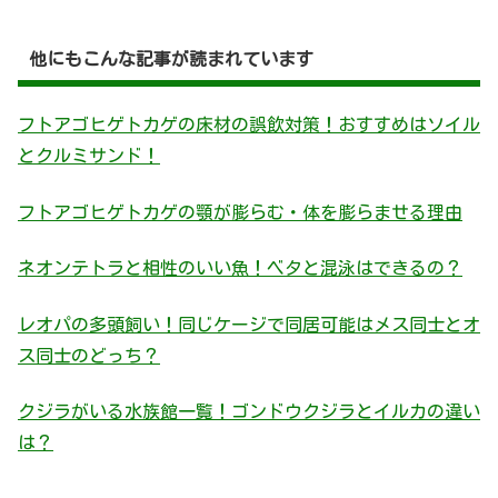
他にもこんな記事が読まれています
フトアゴヒゲトカゲの床材の誤飲対策！おすすめはソイル
とクルミサンド！
フトアゴヒゲトカゲの顎が膨らむ・体を膨らませる理由
ネオンテトラと相性のいい魚！ベタと混泳はできるの？
レオパの多頭飼い！同じケージで同居可能はメス同士とオ
ス同士のどっち？
クジラがいる水族館一覧！ゴンドウクジラとイルカの違い
は？