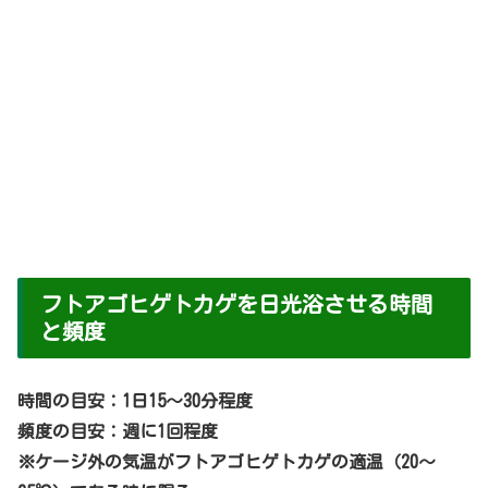
フトアゴヒゲトカゲを日光浴させる時間
と頻度
時間の目安：1日15～30分程度
頻度の目安：週に1回程度
※ケージ外の気温がフトアゴヒゲトカゲの適温（20～