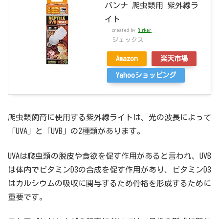
バンナ 爬虫類用 紫外線ラ
イト
created by
Rinker
ジェックス
Amazon
楽天市場
Yahooショッピング
爬虫類飼育に使用する紫外線ライトは、光の波長によって
「UVA」と「UVB」の2種類があります。
UVAは爬虫類の脱皮や食欲を促す作用があると言われ、UVB
は体内でビタミンD3の合成を促す作用があり、ビタミンD3
はカルシウムの吸収に関与するため骨格を形成するために
重要です。