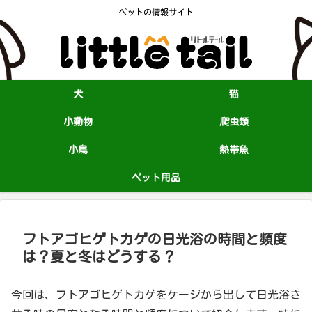
ペットの情報サイト
犬
猫
小動物
爬虫類
小鳥
熱帯魚
ペット用品
フトアゴヒゲトカゲの日光浴の時間と頻度
は？夏と冬はどうする？
今回は、フトアゴヒゲトカゲをケージから出して日光浴さ