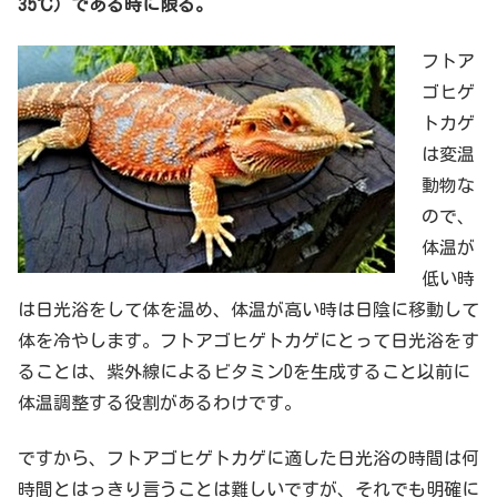
35℃）である時に限る。
フトア
ゴヒゲ
トカゲ
は変温
動物な
ので、
体温が
低い時
は日光浴をして体を温め、体温が高い時は日陰に移動して
体を冷やします。フトアゴヒゲトカゲにとって日光浴をす
ることは、紫外線によるビタミンDを生成すること以前に
体温調整する役割があるわけです。
ですから、フトアゴヒゲトカゲに適した日光浴の時間は何
時間とはっきり言うことは難しいですが、それでも明確に