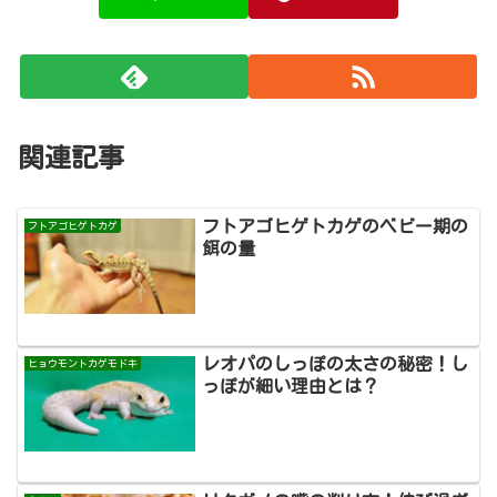
関連記事
フトアゴヒゲトカゲのベビー期の
フトアゴヒゲトカゲ
餌の量
レオパのしっぽの太さの秘密！し
ヒョウモントカゲモドキ
っぽが細い理由とは？