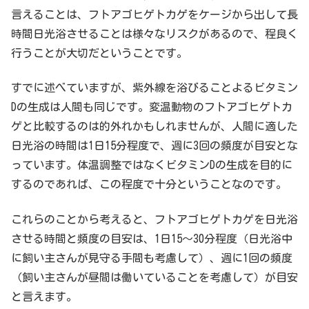
言えることは、フトアゴヒゲトカゲをケージから出して長
時間日光浴させることは様々なリスクがあるので、程良く
行うことが大切だということです。
すでに述べていますが、紫外線を浴びることよるビタミン
Dの生成は人間も同じです。変温動物のフトアゴヒゲトカ
ゲと比較するのは的外れかもしれませんが、人間に適した
日光浴の時間は1日15分程度で、週に3回の頻度が目安とな
っています。体温調整ではなくビタミンDの生成を目的に
するのであれば、この程度で十分ということなのです。
これらのことから考えると、フトアゴヒゲトカゲを日光浴
させる時間と頻度の目安は、1日15～30分程度（日光浴中
に飼い主さんが見守る手間も考慮して）、週に1回の頻度
（飼い主さんが昼間は働いていることを考慮して）が目安
と言えます。