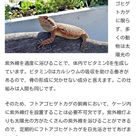
ゴヒゲ
トカゲ
に限ら
ず、多
くの動
物は太
陽光の
紫外線を適度に浴びることで、体内でビタミンDを生成し
ています。ビタミンDはカルシウムの吸収を助ける働きが
あるので、骨の形成に欠かせない成分と言えます。この仕
組みは人間も同じです。
そのため、フトアゴヒゲトカゲの飼育において、ケージ内
に紫外線灯を設置することは必要不可欠です。紫外線灯よ
りも太陽光の方がたくさんの紫外線を浴びることができる
ので、定期的にフトアゴヒゲトカゲを日光浴させてあげま