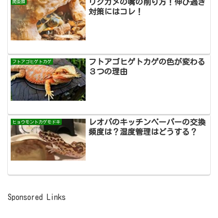
リクガメの嘴の削り方！伸び過ぎ
爬虫類
対策にはコレ！
フトアゴヒゲトカゲの色が変わる
フトアゴヒゲトカゲ
３つの理由
レオパのキッチンペーパーの交換
ヒョウモントカゲモドキ
頻度は？湿度管理はどうする？
Sponsored Links