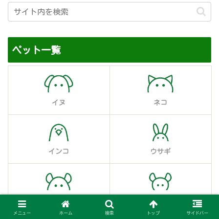
ペット一覧
イヌ
ネコ
インコ
ウサギ
チンチラ
デグー
メニュー
ホーム
検索
トップ
サイドバー