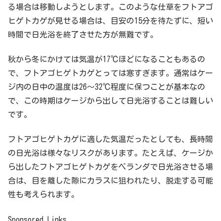
る場合は移動しようとします。このような仕草をフトアゴ
ヒゲトカゲが見せる場合は、目安の15分を待たずに、短い
時間で日光浴を終了させた方が無難です。
秋から冬にかけては気温が17℃ほどになることもあるの
で、フトアゴヒゲトカゲとっては寒すぎます。通常はケー
ジ内の日中の温度は26～32℃程度に保つことが基本なの
で、この時期はケージから出して日光浴することは難しい
です。
フトアゴヒゲトカゲに適した気温だったとしても、長時間
の日光浴は様々なリスクがあります。たとえば、ケージか
ら出したフトアゴヒゲトカゲをベランダで日光浴させる場
合は、目を離した隙にカラスに狙われたり、脱走する可能
性も考えられます。
Sponsored Links