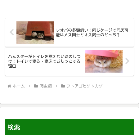
レオパの多頭飼い！同じケージで同居可
能はメス同士とオス同士のどっち？
ハムスターがトイレを覚えない時のしつ
け！トイレで寝る・寝床でおしっこする
理由
ホーム
爬虫類
フトアゴヒゲトカゲ
検索