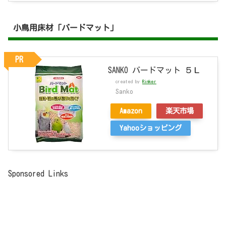
小鳥用床材「バードマット」
PR
SANKO バードマット ５Ｌ
created by
Rinker
Sanko
Amazon
楽天市場
Yahooショッピング
Sponsored Links