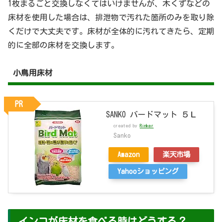
1枚まるごと交換しなくてはいけませんが、木くずなどの
床材を使用した場合は、排泄物で汚れた箇所のみを取り除
くだけで大丈夫です。床材が全体的に汚れてきたら、定期
的に全部の床材を交換します。
小鳥用床材
PR
SANKO バードマット ５Ｌ
created by
Rinker
Sanko
Amazon
楽天市場
Yahooショッピング
インコが床材を食べる時はどうする？