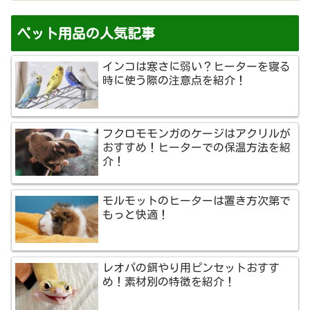
ペット用品の人気記事
インコは寒さに弱い？ヒーターを寝る
時に使う際の注意点を紹介！
フクロモモンガのケージはアクリルが
おすすめ！ヒーターでの保温方法を紹
介！
モルモットのヒーターは置き方次第で
もっと快適！
レオパの餌やり用ピンセットおすす
め！素材別の特徴を紹介！