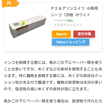
PR
Ｐ２＆アソシエイツ 小鳥用
シーツ 120枚 ホワイト
created by
Rinker
Ｐ２＆アソシエイツ
Amazon
楽天市場
Yahooショッピング
インコを飼育する際には、鳥かごの下にペーパー類を使う
ことが多いですが、木くずなどの床材を使用することもあ
ります。特に雛鳥を飼育する際には、木くずの床材はクッ
ション性があるので最適です。雛鳥の排泄物は水分が多い
ので、吸収性の高い木くずの床材が役に立ちます。
鳥かごの下にペーパー類を使う場合は、排泄物で汚れたら