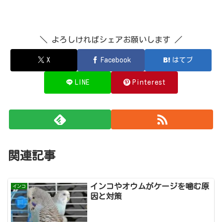
＼ よろしければシェアお願いします ／
X
Facebook
はてブ
LINE
Pinterest
関連記事
インコやオウムがケージを噛む原
インコ
因と対策