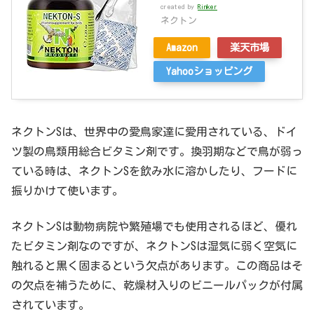
created by
Rinker
ネクトン
Amazon
楽天市場
Yahooショッピング
ネクトンSは、世界中の愛鳥家達に愛用されている、ドイ
ツ製の鳥類用総合ビタミン剤です。換羽期などで鳥が弱っ
ている時は、ネクトンSを飲み水に溶かしたり、フードに
振りかけて使います。
ネクトンSは動物病院や繁殖場でも使用されるほど、優れ
たビタミン剤なのですが、ネクトンSは湿気に弱く空気に
触れると黒く固まるという欠点があります。この商品はそ
の欠点を補うために、乾燥材入りのビニールパックが付属
されています。