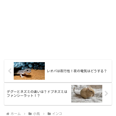
レオパは夜行性！夜の電気はどうする？
デグーとネズミの違いは？ドブネズミは
ファンシーラット！？
ホーム
小鳥
インコ