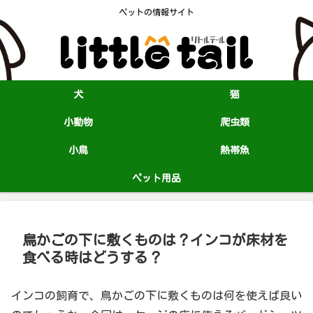
ペットの情報サイト
犬
猫
小動物
爬虫類
小鳥
熱帯魚
ペット用品
鳥かごの下に敷くものは？インコが床材を
食べる時はどうする？
インコの飼育で、鳥かごの下に敷くものは何を使えば良い