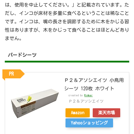
は、使用を中止してください。」と記載されています。た
だし、インコが床材を多量に食べるということは稀なこと
です。インコは、嘴の長さを調節するために木をかじる習
性はありますが、木をかじって食べることはほとんどあり
ません。
バードシーツ
PR
Ｐ２＆アソシエイツ 小鳥用
シーツ 120枚 ホワイト
created by
Rinker
Ｐ２＆アソシエイツ
Amazon
楽天市場
Yahooショッピング