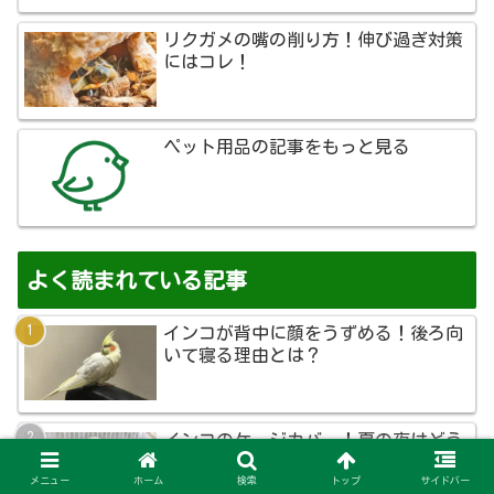
リクガメの嘴の削り方！伸び過ぎ対策
にはコレ！
ペット用品の記事をもっと見る
よく読まれている記事
インコが背中に顔をうずめる！後ろ向
いて寝る理由とは？
インコのケージカバー！夏の夜はどう
する？
メニュー
ホーム
検索
トップ
サイドバー