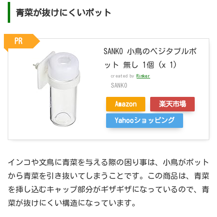
青菜が抜けにくいポット
PR
SANKO 小鳥のベジタブルポ
ット 無し 1個 (x 1)
created by
Rinker
SANKO
Amazon
楽天市場
Yahooショッピング
インコや文鳥に青菜を与える際の困り事は、小鳥がポット
から青菜を引き抜いてしまうことです。この商品は、青菜
を挿し込むキャップ部分がギザギザになっているので、青
菜が抜けにくい構造になっています。